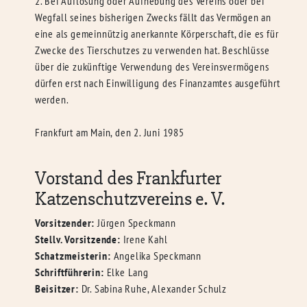
2. Bei Auflösung oder Aufhebung des Vereins oder bei
Wegfall seines bisherigen Zwecks fällt das Vermögen an
eine als gemeinnützig anerkannte Körperschaft, die es für
Zwecke des Tierschutzes zu verwenden hat. Beschlüsse
über die zukünftige Verwendung des Vereinsvermögens
dürfen erst nach Einwilligung des Finanzamtes ausgeführt
werden.
Frankfurt am Main, den 2. Juni 1985
Vorstand des Frankfurter
Katzenschutzvereins e. V.
Vorsitzender:
Jürgen Speckmann
Stellv. Vorsitzende:
Irene Kahl
Schatzmeisterin:
Angelika Speckmann
Schriftführerin:
Elke Lang
Beisitzer:
Dr. Sabina Ruhe, Alexander Schulz