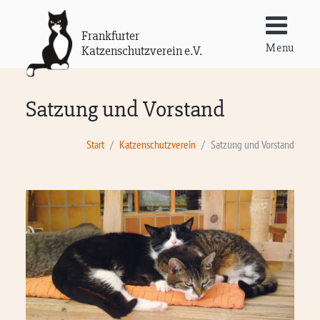
Frankfurter
Menu
Katzenschutzverein e.V.
Satzung und Vorstand
Start
Katzenschutzverein
Satzung und Vorstand