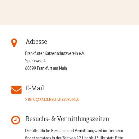
Adresse
Frankfurter Katzenschutzverein e.V.
Speckweg 4
60599
Frankfurt am Main
E-Mail
INFO@KATZENSCHUTZVEREIN.DE
Besuchs- & Vermittlungszeiten
Die öffentliche Besuchs- und Vermittlungszeit im Tierheim
findet samstags in der Zeit von 12 Uhr bis 15 Uhr statt. Bitte