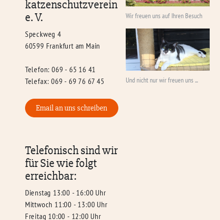
katzenschutzverein
e. V.
Wir freuen uns auf Ihren Besuch
Speckweg 4
60599 Frankfurt am Main
Telefon: 069 - 65 16 41
Und nicht nur wir freuen uns ...
Telefax: 069 - 69 76 67 45
Email an uns schreiben
Telefonisch sind wir
für Sie wie folgt
erreichbar:
Dienstag 13:00 - 16:00 Uhr
Mittwoch 11:00 - 13:00 Uhr
Freitag 10:00 - 12:00 Uhr