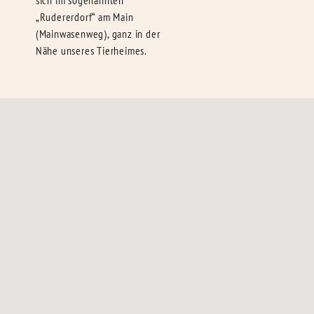
sich im sogenannten
„Rudererdorf“ am Main
(Mainwasenweg), ganz in der
Nähe unseres Tierheimes.