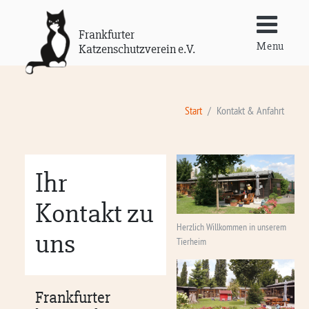
Frankfurter
Menu
Katzenschutzverein e.V.
Start
Kontakt & Anfahrt
Ihr
Kontakt zu
Herzlich Willkommen in unserem
uns
Tierheim
Frankfurter