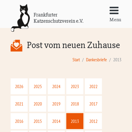
Frankfurter
Menu
Katzenschutzverein e.V.
Post vom neuen Zuhause
Start
Dankesbriefe
2013
2026
2025
2024
2023
2022
2021
2020
2019
2018
2017
2016
2015
2014
2013
2012