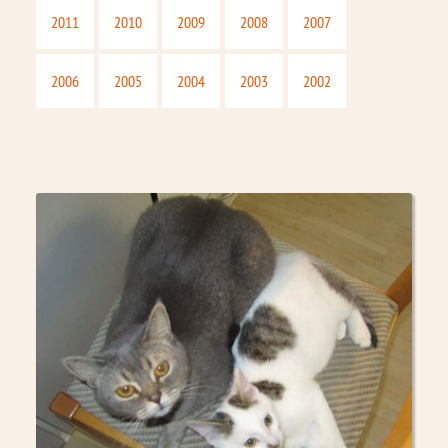
2011
2010
2009
2008
2007
2006
2005
2004
2003
2002