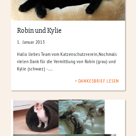
Robin und Kylie
1. Januar 2013
Hallo liebes Team vom Katzenschutzverein,Nochmals
vielen Dank für die Vermittlung von Robin (grau) und
Kylie (schwarz) -…
DANKESBRIEF LESEN