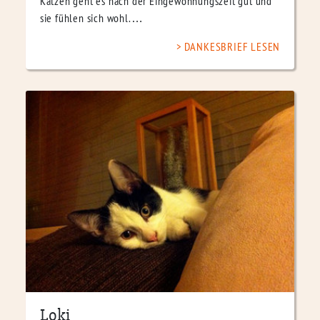
Katzen geht es nach der Eingewöhnungszeit gut und
sie fühlen sich wohl.…
DANKESBRIEF LESEN
Loki