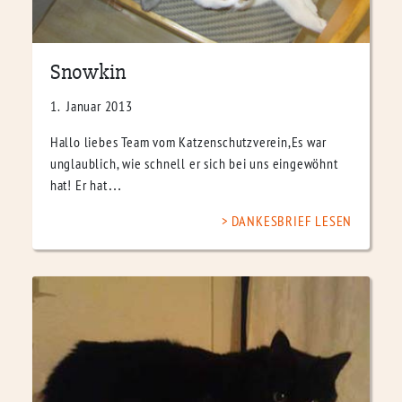
Snowkin
1. Januar 2013
Hallo liebes Team vom Katzenschutzverein,Es war
unglaublich, wie schnell er sich bei uns eingewöhnt
hat! Er hat…
DANKESBRIEF LESEN