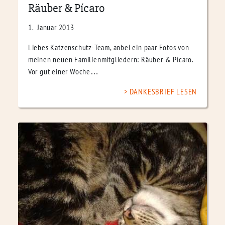
Räuber & Pícaro
1. Januar 2013
Liebes Katzenschutz-Team, anbei ein paar Fotos von
meinen neuen Familienmitgliedern: Räuber & Pícaro.
Vor gut einer Woche…
DANKESBRIEF LESEN