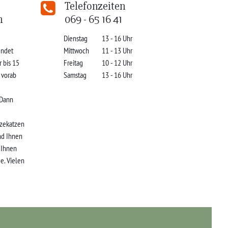
Telefonzeiten
n
069 - 65 16 41
Dienstag
13 - 16 Uhr
indet
Mittwoch
11 - 13 Uhr
r bis 15
Freitag
10 - 12 Uhr
s vorab
Samstag
13 - 16 Uhr
 Dann
zekatzen
nd Ihnen
r Ihnen
e. Vielen