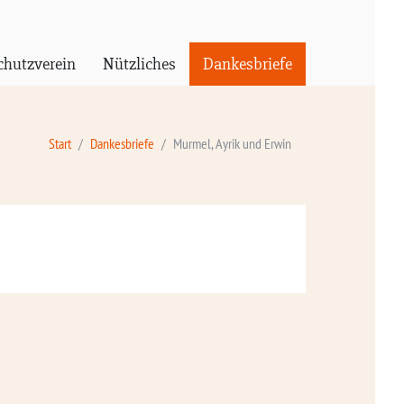
chutzverein
Nützliches
Dankesbriefe
Start
Dankesbriefe
Murmel, Ayrik und Erwin