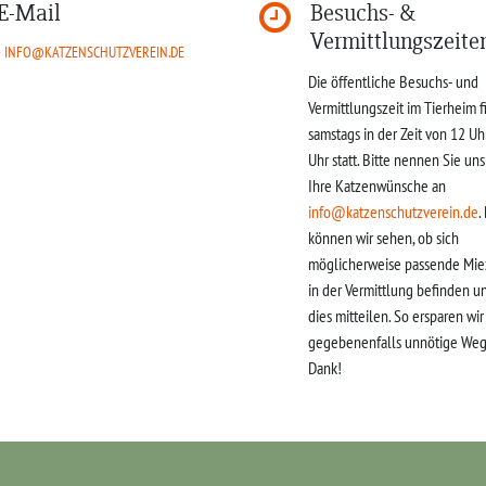
E-Mail
Besuchs- &
Vermittlungszeite
INFO@KATZENSCHUTZVEREIN.DE
Die öffentliche Besuchs- und
Vermittlungszeit im Tierheim f
samstags in der Zeit von 12 Uh
Uhr statt. Bitte nennen Sie un
Ihre Katzenwünsche an
info@katzenschutzverein.de
.
können wir sehen, ob sich
möglicherweise passende Mie
in der Vermittlung befinden u
dies mitteilen. So ersparen wi
gegebenenfalls unnötige Weg
Dank!