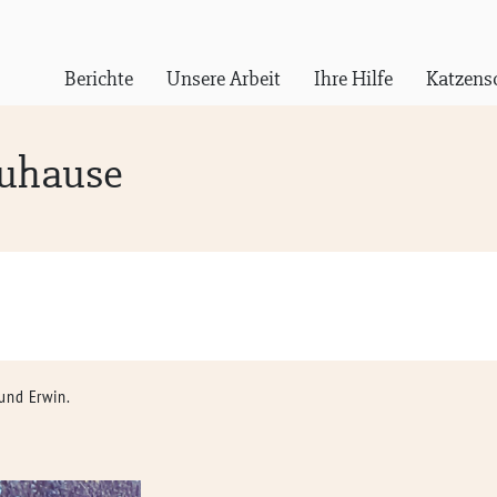
Berichte
Unsere Arbeit
Ihre Hilfe
Katzens
Zuhause
und Erwin.