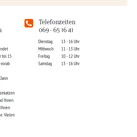
Telefonzeiten
n
069 - 65 16 41
Dienstag
13 - 16 Uhr
indet
Mittwoch
11 - 13 Uhr
r bis 15
Freitag
10 - 12 Uhr
s vorab
Samstag
13 - 16 Uhr
 Dann
zekatzen
nd Ihnen
r Ihnen
e. Vielen