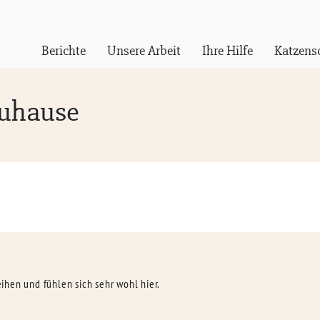
Berichte
Unsere Arbeit
Ihre Hilfe
Katzens
Zuhause
ihen und fühlen sich sehr wohl hier.