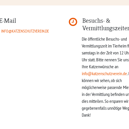
E-Mail
Besuchs- &
Vermittlungszeite
INFO@KATZENSCHUTZVEREIN.DE
Die öffentliche Besuchs- und
Vermittlungszeit im Tierheim f
samstags in der Zeit von 12 Uh
Uhr statt. Bitte nennen Sie un
Ihre Katzenwünsche an
info@katzenschutzverein.de
.
können wir sehen, ob sich
möglicherweise passende Mie
in der Vermittlung befinden u
dies mitteilen. So ersparen wi
gegebenenfalls unnötige Weg
Dank!