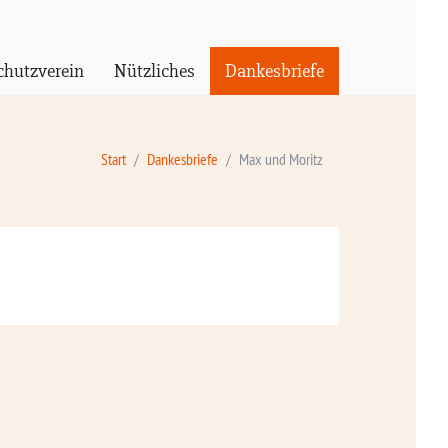
chutzverein
Nützliches
Dankesbriefe
Start
Dankesbriefe
Max und Moritz