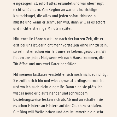
eingezogen ist, sofort alles erkundet und war überhaupt
nicht schüchtern. Von Beginn an war er eine richtige
Knutschkugel, die alles und jeden sofort abbusseln
musste und wenn er schmusen will, dann will er es sofort
und nicht erst einige Minuten später.
Mittlerweile können wir uns nach der kurzen Zeit, die er
erst bei uns ist, gar nicht mehr vorstellen ohne ihn zu sein,
so sehr ist er schon ein Teil unseres Lebens geworden. Wir
freuen uns jedes Mal, wenn wir nach Hause kommen, die
Tür öffne und uns zwei Kater begrüßen.
Mit meinem Erstkater versteht er sich noch nicht so richtig.
Sie zoffen sich hin und wieder, was allerdings normal ist
und wo ich auch nicht eingreife. Dann sind sie plötzlich
wieder neugierig aufeinander und schnuppern
beziehungsweise lecken sich ab. Ab und an schaffen sie
es schon Hintern an Hintern auf der Couch zu schlafen.
Gut Ding will Weile haben und das ist immerhin ein sehr