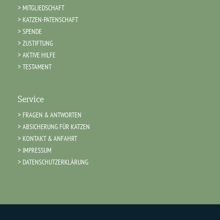
MITGLIEDSCHAFT
KATZEN-PATENSCHAFT
SPENDE
ZUSTIFTUNG
AKTIVE HILFE
TESTAMENT
Service
FRAGEN & ANTWORTEN
ABSICHERUNG FÜR KATZEN
KONTAKT & ANFAHRT
IMPRESSUM
DATENSCHUTZERKLÄRUNG