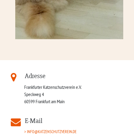
Adresse
Frankfurter Katzenschutzverein e.V.
Speckweg 4
60599
Frankfurt am Main
E-Mail
INFO@KATZENSCHUTZVEREIN.DE