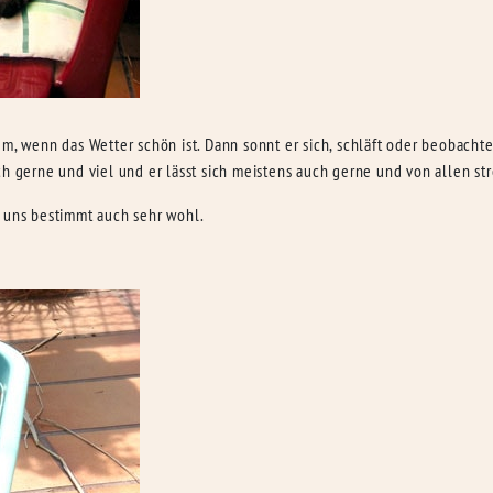
em, wenn das Wetter schön ist. Dann sonnt er sich, schläft oder beobacht
h gerne und viel und er lässt sich meistens auch gerne und von allen str
ei uns bestimmt auch sehr wohl.