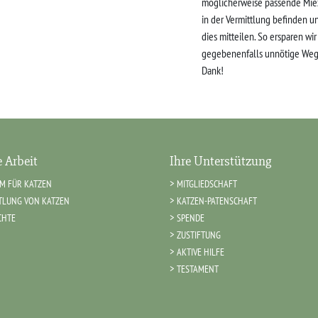
möglicherweise passende Mie
in der Vermittlung befinden u
dies mitteilen. So ersparen wi
gegebenenfalls unnötige Weg
Dank!
 Arbeit
Ihre Unterstützung
IM FÜR KATZEN
MITGLIEDSCHAFT
TLUNG VON KATZEN
KATZEN-PATENSCHAFT
CHTE
SPENDE
ZUSTIFTUNG
AKTIVE HILFE
TESTAMENT