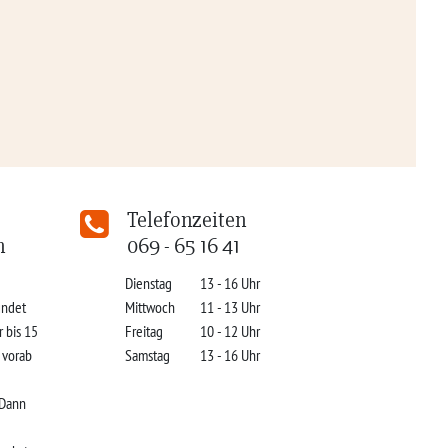
Telefonzeiten
n
069 - 65 16 41
Dienstag
13 - 16 Uhr
indet
Mittwoch
11 - 13 Uhr
r bis 15
Freitag
10 - 12 Uhr
s vorab
Samstag
13 - 16 Uhr
 Dann