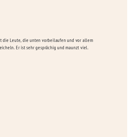
et die Leute, die unten vorbeilaufen und vor allem
eicheln. Er ist sehr gesprächig und maunzt viel.