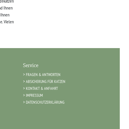
zekatzen
nd Ihnen
r Ihnen
e. Vielen
Service
FRAGEN & ANTWORTEN
ABSICHERUNG FÜR KATZEN
KONTAKT & ANFAHRT
IMPRESSUM
DATENSCHUTZERKLÄRUNG