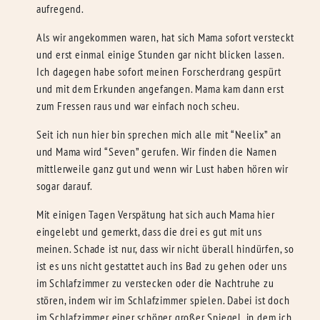
aufregend.
Als wir angekommen waren, hat sich Mama sofort versteckt
und erst einmal einige Stunden gar nicht blicken lassen.
Ich dagegen habe sofort meinen Forscherdrang gespürt
und mit dem Erkunden angefangen. Mama kam dann erst
zum Fressen raus und war einfach noch scheu.
Seit ich nun hier bin sprechen mich alle mit “Neelix” an
und Mama wird “Seven” gerufen. Wir finden die Namen
mittlerweile ganz gut und wenn wir Lust haben hören wir
sogar darauf.
Mit einigen Tagen Verspätung hat sich auch Mama hier
eingelebt und gemerkt, dass die drei es gut mit uns
meinen. Schade ist nur, dass wir nicht überall hindürfen, so
ist es uns nicht gestattet auch ins Bad zu gehen oder uns
im Schlafzimmer zu verstecken oder die Nachtruhe zu
stören, indem wir im Schlafzimmer spielen. Dabei ist doch
im Schlafzimmer einer schöner großer Spiegel, in dem ich