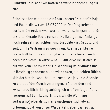
Frankfurt sein, aber wir hoffen es war ein schöner Tag für
alle.
Anbei senden wir Ihnen ein Foto unserer “Kleinen”: Maja
und Paula, die wir am 18.07.2009 in Empfang nehmen
durften. Die ersten zwei Wochen waren sehr spannend für
uns alle. Gerade Paula (unsere Dreifarbige) war Anfangs
noch sehr sehr schüchtern und brauchte viel Geduld und
Zeit, um ihr Vertrauen zu gewinnen. Aber jeder kleine
Fortschritt hat uns ermutigt, dass aus der Kleinen auch
noch eine Schmusekatze wird… Mittlerweile ist dies so
gut wie kein Thema mehr. Die Wohnung ist erkundet und
in Beschlag genommen und wir denken, die beiden fühlen
sich doch recht wohl bei uns, zumal wir jetzt die Abende
zu viert auf der Couch verbringen;-) Die beiden sind
zwischenzeitlich richtig anhänglich und “verfolgen” uns
morgens auf Schritt und Tritt bis wir die Wohnung
verlassen;-) Abends ist man zwischenzeitlich etwas
unbeeindruckt von unser Wiederkehr, aber das legt sich