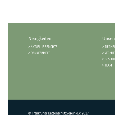
Neuigkeiten
Unsere
AKTUELLE BERICHTE
TIERHE
DANKESBRIEFE
VERMIT
GESCHI
TEAM
© Frankfurter Katzenschutzverein e.V. 2017