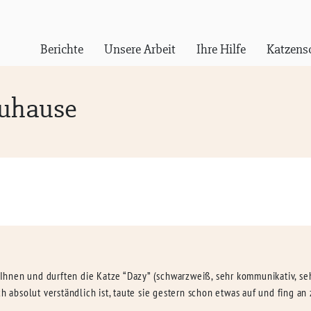
Berichte
Unsere Arbeit
Ihre Hilfe
Katzens
Zuhause
Ihnen und durften die Katze “Dazy” (schwarzweiß, sehr kommunikativ, 
ch absolut verständlich ist, taute sie gestern schon etwas auf und fing a