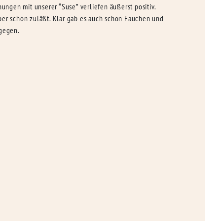
ungen mit unserer “Suse” verliefen äußerst positiv.
er schon zuläßt. Klar gab es auch schon Fauchen und
tgegen.