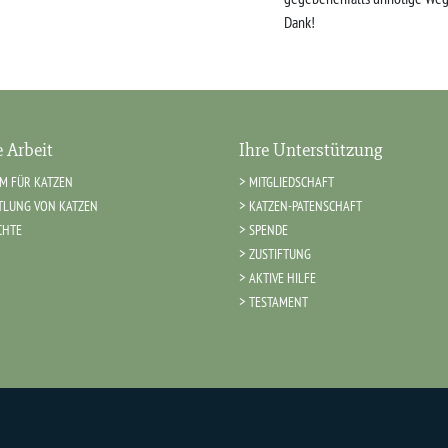
Dank!
 Arbeit
Ihre Unterstützung
IM FÜR KATZEN
MITGLIEDSCHAFT
TLUNG VON KATZEN
KATZEN-PATENSCHAFT
CHTE
SPENDE
ZUSTIFTUNG
AKTIVE HILFE
TESTAMENT