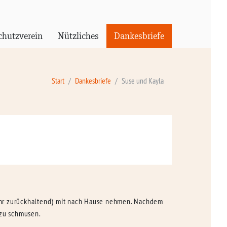
chutzverein
Nützliches
Dankesbriefe
Start
Dankesbriefe
Suse und Kayla
sehr zurückhaltend) mit nach Hause nehmen. Nachdem
n zu schmusen.