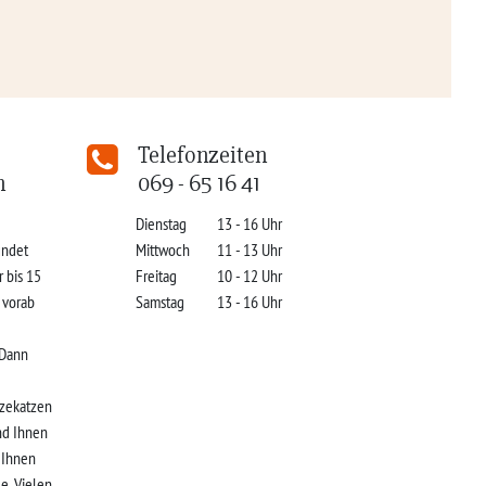
Telefonzeiten
n
069 - 65 16 41
Dienstag
13 - 16 Uhr
indet
Mittwoch
11 - 13 Uhr
r bis 15
Freitag
10 - 12 Uhr
s vorab
Samstag
13 - 16 Uhr
 Dann
zekatzen
nd Ihnen
r Ihnen
e. Vielen