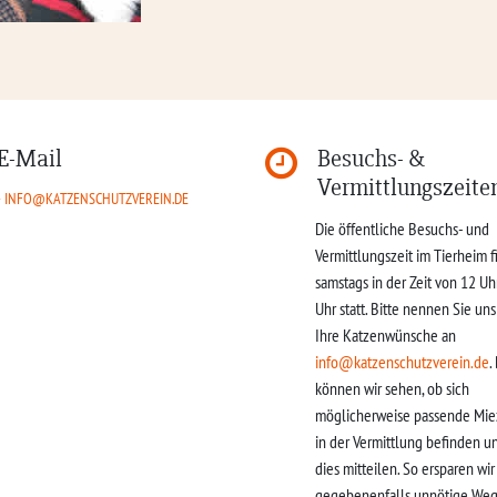
E-Mail
Besuchs- &
Vermittlungszeite
INFO@KATZENSCHUTZVEREIN.DE
Die öffentliche Besuchs- und
Vermittlungszeit im Tierheim f
samstags in der Zeit von 12 Uh
Uhr statt. Bitte nennen Sie un
Ihre Katzenwünsche an
info@katzenschutzverein.de
.
können wir sehen, ob sich
möglicherweise passende Mie
in der Vermittlung befinden u
dies mitteilen. So ersparen wi
gegebenenfalls unnötige Weg