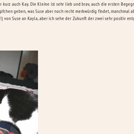
kurz auch Kay. Die Kleine ist sehr lieb und brav, auch die ersten Begegn
fchen geben, was Suse aber noch recht merkwürdig findet, manchmal ab
 von Suse an Kayla, aber ich sehe der Zukunft der zwei sehr positiv en