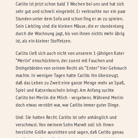
Carlito ist jetzt schon bald 3 Wochen bei uns und hat sich
sehr gut und schnell eingelebt. Er verbrachte nur ein paar
Stunden unter dem Sofa und schon fing er an zu spielen.
Sein Liebling sind die kleinen Mäuse, die er stundenlang
durch die Wochnung jagt, bis von ihnen nichts mehr übrig
ist, als ein kleiner Stoffetzen.
Carlito ließ sich auch nicht von unserem 1-jährigen Kater
“Merlin” einschüchtern, der zuerst mit Fauchen und
Drohgebärden von seinem Recht als “Erster” hier Gebrauch
machte. In wenigen Tagen hatte Carlito ihn überzeugt,
daß das Leben zu Zweit eine ganze Menge mehr an Spaß,
Spiel und Katzenkuscheln bringt. Am Anfang suchte
Carlito bei Merlin die Milch - vergebens. Während Merlin
doch etwas verstört war, war Carlito immer guter Dinge.
Und: Sie hatten Recht. Carlito ist sehr anhänglich und
verschmust. Von meinem Sohn Marwit soll ich Ihnen
herzliche Grüße ausrichten und sagen, daß Carlito genau