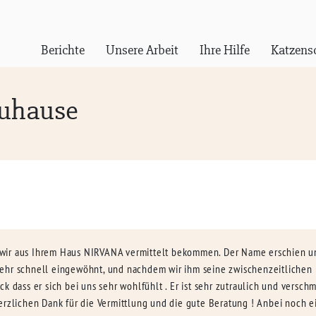
Berichte
Unsere Arbeit
Ihre Hilfe
Katzens
Zuhause
ir aus Ihrem Haus NIRVANA vermittelt bekommen. Der Name erschien uns 
sehr schnell eingewöhnt, und nachdem wir ihm seine zwischenzeitlichen
k dass er sich bei uns sehr wohlfühlt . Er ist sehr zutraulich und versch
herzlichen Dank für die Vermittlung und die gute Beratung ! Anbei noch