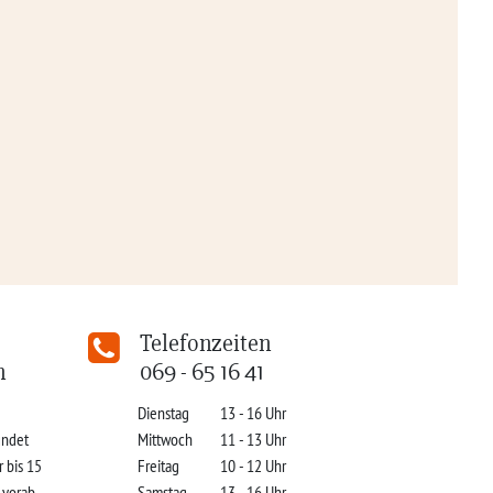
Telefonzeiten
n
069 - 65 16 41
Dienstag
13 - 16 Uhr
indet
Mittwoch
11 - 13 Uhr
r bis 15
Freitag
10 - 12 Uhr
s vorab
Samstag
13 - 16 Uhr