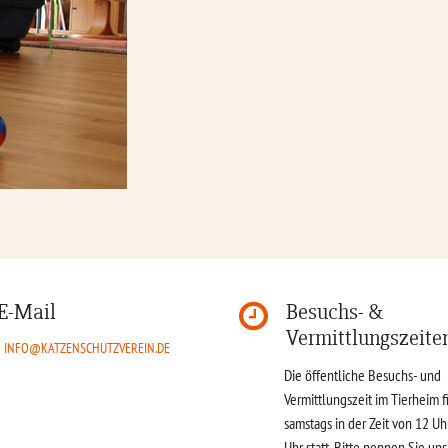
E-Mail
Besuchs- &
Vermittlungszeite
INFO@KATZENSCHUTZVEREIN.DE
Die öffentliche Besuchs- und
Vermittlungszeit im Tierheim f
samstags in der Zeit von 12 Uh
Uhr statt. Bitte nennen Sie un