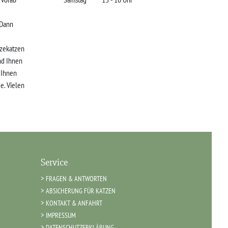
 Dann
zekatzen
nd Ihnen
r Ihnen
e. Vielen
Service
FRAGEN & ANTWORTEN
ABSICHERUNG FÜR KATZEN
KONTAKT & ANFAHRT
IMPRESSUM
DATENSCHUTZERKLÄRUNG