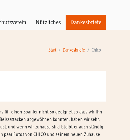
chutzverein
Nützliches
Dankesbriefe
Start
Dankesbriefe
Chico
für einen Spanier nicht so geeignet so dass wir Ihn
 Beissattacken abgewöhnen konnten, haben wir sehr,
must, und wenn wir zuhause sind bleibt er auch ständig
 ein paar Fotos von CHICO und seinem neuen Zuhause