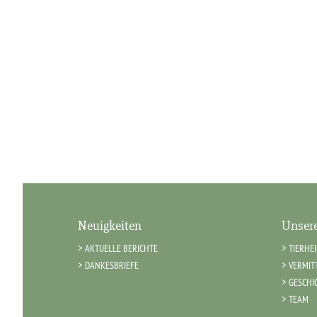
Neuigkeiten
Unsere
AKTUELLE BERICHTE
TIERHE
DANKESBRIEFE
VERMIT
GESCHI
TEAM