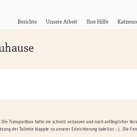
Berichte
Unsere Arbeit
Ihre Hilfe
Katzens
Zuhause
. Die Transportbox hatte sie schnell verlassen und nach anfänglicher V
zung der Toilette klappte zu unserer Erleichterung tadellos :-) . Die Fe
…..