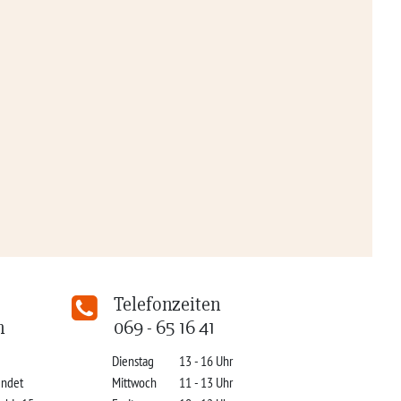
Telefonzeiten
n
069 - 65 16 41
Dienstag
13 - 16 Uhr
indet
Mittwoch
11 - 13 Uhr