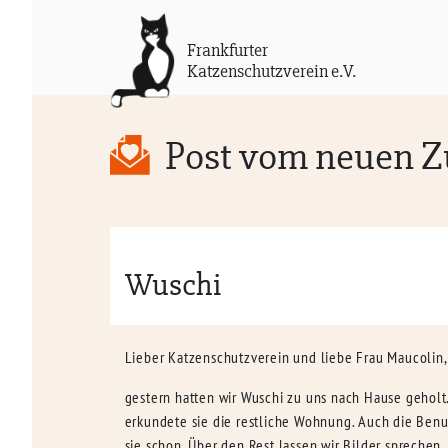
Frankfurter
Katzenschutzverein e.V.
Post vom neuen 
Wuschi
Lieber Katzenschutzverein und liebe Frau Maucolin,
gestern hatten wir Wuschi zu uns nach Hause geholt
erkundete sie die restliche Wohnung. Auch die Benut
sie schon. Über den Rest lassen wir Bilder sprechen