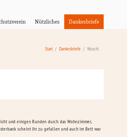
chutzverein
Nützliches
Dankesbriefe
Start
Dankesbriefe
Wuschi
orsicht und einigen Runden durch das Wohnzimmer,
nsterbank scheint ihr zu gefallen und auch im Bett war