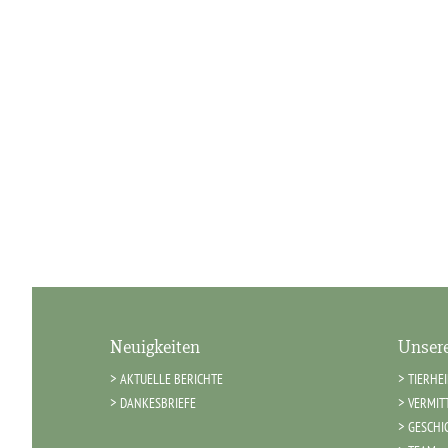
Neuigkeiten
Unsere
AKTUELLE BERICHTE
TIERHE
DANKESBRIEFE
VERMIT
GESCHI