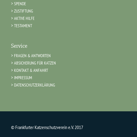
SPENDE
ZUSTIFTUNG
AKTIVE HILFE
TESTAMENT
Service
FRAGEN & ANTWORTEN
ABSICHERUNG FÜR KATZEN
KONTAKT & ANFAHRT
IMPRESSUM
DATENSCHUTZERKLÄRUNG
© Frankfurter Katzenschutzverein e.V. 2017