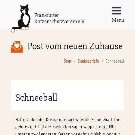
Frankfurter
Menu
Katzenschutzverein e.V.
Post vom neuen Zuhause
Start
Dankesbriefe
Schneeball
Schneeball
Hallo, anbei der Kastrationsnachweis für Schneeball. Ihr
geht es gut, hat die Kastration super weggesteckt. Mit
unseren zwei anderen Katzen versteht sie sich super gut.