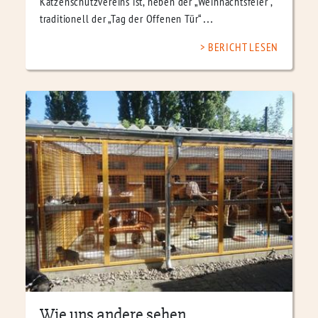
Katzenschutzvereins ist, neben der „Weihnachtsfeier“,
traditionell der „Tag der Offenen Tür“…
BERICHT LESEN
Wie uns andere sehen