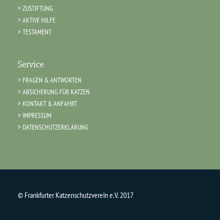
ZUSTIFTUNG
AKTIVE HILFE
TESTAMENT
Service
FRAGEN & ANTWORTEN
ABSICHERUNG FÜR KATZEN
KONTAKT & ANFAHRT
IMPRESSUM
DATENSCHUTZERKLÄRUNG
© Frankfurter Katzenschutzverein e.V. 2017