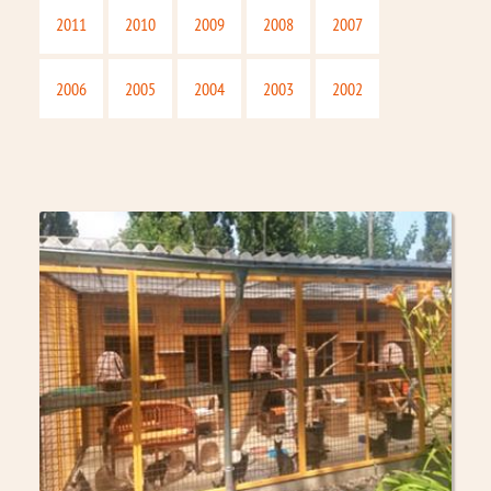
2011
2010
2009
2008
2007
2006
2005
2004
2003
2002