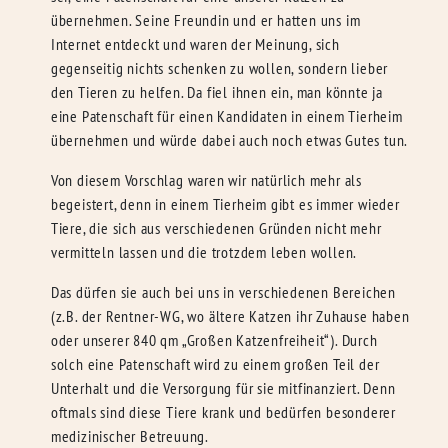
übernehmen. Seine Freundin und er hatten uns im
Internet entdeckt und waren der Meinung, sich
gegenseitig nichts schenken zu wollen, sondern lieber
den Tieren zu helfen. Da fiel ihnen ein, man könnte ja
eine Patenschaft für einen Kandidaten in einem Tierheim
übernehmen und würde dabei auch noch etwas Gutes tun.
Von diesem Vorschlag waren wir natürlich mehr als
begeistert, denn in einem Tierheim gibt es immer wieder
Tiere, die sich aus verschiedenen Gründen nicht mehr
vermitteln lassen und die trotzdem leben wollen.
Das dürfen sie auch bei uns in verschiedenen Bereichen
(z.B. der Rentner-WG, wo ältere Katzen ihr Zuhause haben
oder unserer 840 qm „Großen Katzenfreiheit“). Durch
solch eine Patenschaft wird zu einem großen Teil der
Unterhalt und die Versorgung für sie mitfinanziert. Denn
oftmals sind diese Tiere krank und bedürfen besonderer
medizinischer Betreuung.