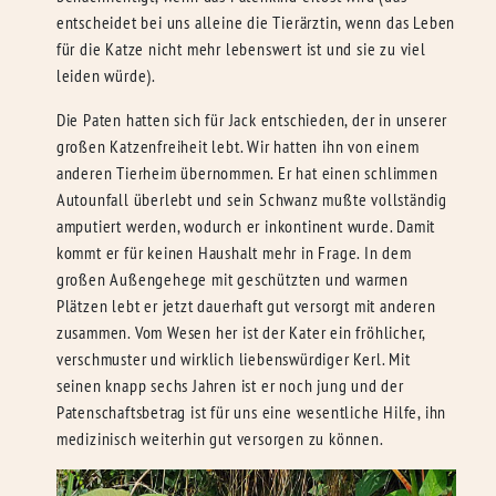
entscheidet bei uns alleine die Tierärztin, wenn das Leben
für die Katze nicht mehr lebenswert ist und sie zu viel
leiden würde).
Die Paten hatten sich für Jack entschieden, der in unserer
großen Katzenfreiheit lebt. Wir hatten ihn von einem
anderen Tierheim übernommen. Er hat einen schlimmen
Autounfall überlebt und sein Schwanz mußte vollständig
amputiert werden, wodurch er inkontinent wurde. Damit
kommt er für keinen Haushalt mehr in Frage. In dem
großen Außengehege mit geschützten und warmen
Plätzen lebt er jetzt dauerhaft gut versorgt mit anderen
zusammen. Vom Wesen her ist der Kater ein fröhlicher,
verschmuster und wirklich liebenswürdiger Kerl. Mit
seinen knapp sechs Jahren ist er noch jung und der
Patenschaftsbetrag ist für uns eine wesentliche Hilfe, ihn
medizinisch weiterhin gut versorgen zu können.