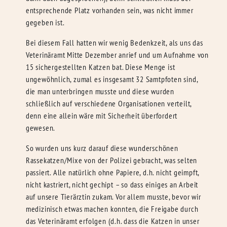
entsprechende Platz vorhanden sein, was nicht immer
gegeben ist.
Bei diesem Fall hatten wir wenig Bedenkzeit, als uns das
Veterinäramt Mitte Dezember anrief und um Aufnahme von
15 sichergestellten Katzen bat. Diese Menge ist
ungewöhnlich, zumal es insgesamt 32 Samtpfoten sind,
die man unterbringen musste und diese wurden
schließlich auf verschiedene Organisationen verteilt,
denn eine allein wäre mit Sicherheit überfordert
gewesen.
So wurden uns kurz darauf diese wunderschönen
Rassekatzen/Mixe von der Polizei gebracht, was selten
passiert. Alle natürlich ohne Papiere, d.h. nicht geimpft,
nicht kastriert, nicht gechipt – so dass einiges an Arbeit
auf unsere Tierärztin zukam. Vor allem musste, bevor wir
medizinisch etwas machen konnten, die Freigabe durch
das Veterinäramt erfolgen (d.h. dass die Katzen in unser