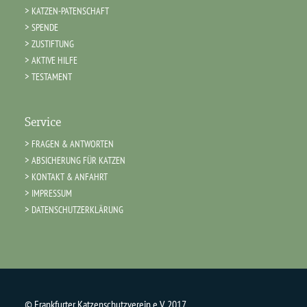
KATZEN-PATENSCHAFT
SPENDE
ZUSTIFTUNG
AKTIVE HILFE
TESTAMENT
Service
FRAGEN & ANTWORTEN
ABSICHERUNG FÜR KATZEN
KONTAKT & ANFAHRT
IMPRESSUM
DATENSCHUTZERKLÄRUNG
© Frankfurter Katzenschutzverein e.V. 2017