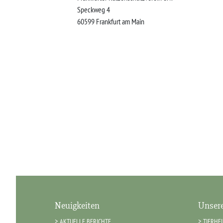
Speckweg 4
60599
Frankfurt am Main
Neuigkeiten
Unsere
AKTUELLE BERICHTE
TIERHE