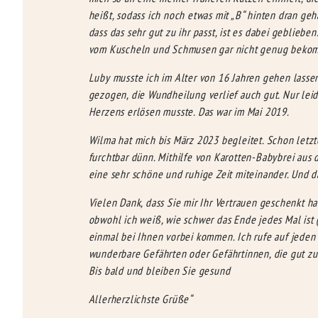
heißt, sodass ich noch etwas mit „B“ hinten dran ge
dass das sehr gut zu ihr passt, ist es dabei geblie
vom Kuscheln und Schmusen gar nicht genug bekommen
Luby musste ich im Alter von 16 Jahren gehen lassen
gezogen, die Wundheilung verlief auch gut. Nur lei
Herzens erlösen musste. Das war im Mai 2019.
Wilma hat mich bis März 2023 begleitet. Schon letzte
furchtbar dünn. Mithilfe von Karotten-Babybrei aus 
eine sehr schöne und ruhige Zeit miteinander. Und d
Vielen Dank, dass Sie mir Ihr Vertrauen geschenkt h
obwohl ich weiß, wie schwer das Ende jedes Mal ist
einmal bei Ihnen vorbei kommen. Ich rufe auf jeden 
wunderbare Gefährten oder Gefährtinnen, die gut zu
Bis bald und bleiben Sie gesund
Allerherzlichste Grüße“