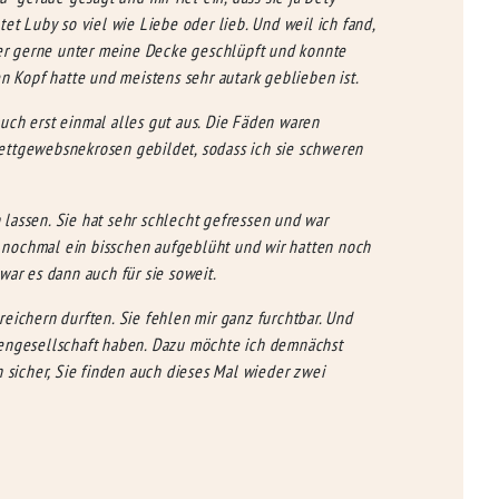
et Luby so viel wie Liebe oder lieb. Und weil ich fand,
mmer gerne unter meine Decke geschlüpft und konnte
 Kopf hatte und meistens sehr autark geblieben ist.
uch erst einmal alles gut aus. Die Fäden waren
ettgewebsnekrosen gebildet, sodass ich sie schweren
 lassen. Sie hat sehr schlecht gefressen und war
st nochmal ein bisschen aufgeblüht und wir hatten noch
war es dann auch für sie soweit.
eichern durften. Sie fehlen mir ganz furchtbar. Und
zengesellschaft haben. Dazu möchte ich demnächst
 sicher, Sie finden auch dieses Mal wieder zwei