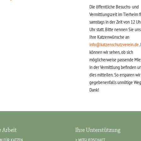
Die öffentliche Besuchs- und
Vermittlungszeit im Tierheim f
samstags in der Zeit von 12 Uh
Uhr statt. Bitte nennen Sie un
Ihre Katzenwünsche an
info@katzenschutzverein.de
.
können wir sehen, ob sich
möglicherweise passende Mie
in der Vermittlung befinden u
dies mitteilen. So ersparen wi
gegebenenfalls unnötige Weg
Dank!
 Arbeit
Ihre Unterstützung
IM FÜR KATZEN
MITGLIEDSCHAFT