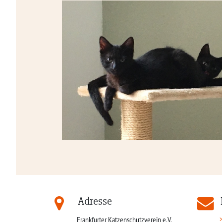
Adresse
Frankfurter Katzenschutzverein e.V.