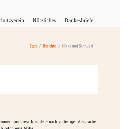
chutzverein
Nützliches
Dankesbriefe
Start
Berichte
Nikita und Schnucki
enommen und diese brachte – nach vorheriger Absprache
ch solch eine Mühe.