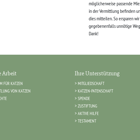
möglicherweise passende Mie
in der Vermittlung befinden u
dies mitteilen. So ersparen wi
gegebenenfalls unnötige Weg
Dank!
 Arbeit
Ihre Unterstützung
IM FÜR KATZEN
MITGLIEDSCHAFT
TLUNG VON KATZEN
KATZEN-PATENSCHAFT
CHTE
SPENDE
ZUSTIFTUNG
AKTIVE HILFE
TESTAMENT