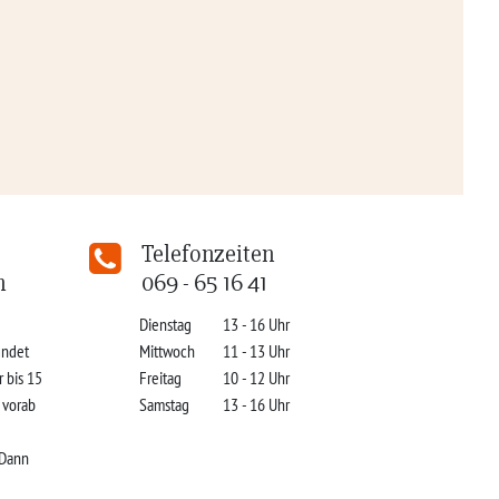
Telefonzeiten
n
069 - 65 16 41
Dienstag
13 - 16 Uhr
indet
Mittwoch
11 - 13 Uhr
r bis 15
Freitag
10 - 12 Uhr
s vorab
Samstag
13 - 16 Uhr
 Dann