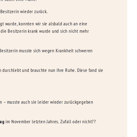
 Besitzerin wieder zurück.
 wurde, konnten wir sie alsbald auch an eine
die Besitzerin krank wurde und sich nicht mehr
e Besitzerin musste sich wegen Krankheit schweren
n durchlebt und brauchte nun ihre Ruhe. Diese fand sie
ten – musste auch sie leider wieder zurückgegeben
Tag
im November letzten Jahres. Zufall oder nicht??