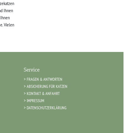
zekatzen
nd Ihnen
r Ihnen
e. Vielen
Service
FRAGEN & ANTWORTEN
ABSICHERUNG FÜR KATZEN
KONTAKT & ANFAHRT
IMPRESSUM
DATENSCHUTZERKLÄRUNG