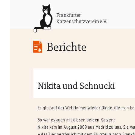
Frankfurter
Katzenschutzverein e.V.
Berichte
Nikita und Schnucki
Es gibt auf der Welt immer wieder Dinge, die man be
So war es auch mit diesen beiden Katzen:
Nikita kam im August 2009 aus Madrid zu uns. Sie w
– das Tier persönlich mit dem Flugzeug nach Frankf