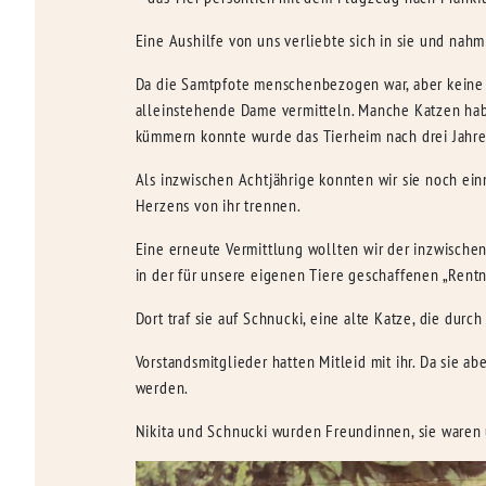
Eine Aushilfe von uns verliebte sich in sie und nah
Da die Samtpfote menschenbezogen war, aber keine 
alleinstehende Dame vermitteln. Manche Katzen habe
kümmern konnte wurde das Tierheim nach drei Jahre
Als inzwischen Achtjährige konnten wir sie noch ein
Herzens von ihr trennen.
Eine erneute Vermittlung wollten wir der inzwischen
in der für unsere eigenen Tiere geschaffenen „Ren
Dort traf sie auf Schnucki, eine alte Katze, die durc
Vorstandsmitglieder hatten Mitleid mit ihr. Da sie 
werden.
Nikita und Schnucki wurden Freundinnen, sie waren