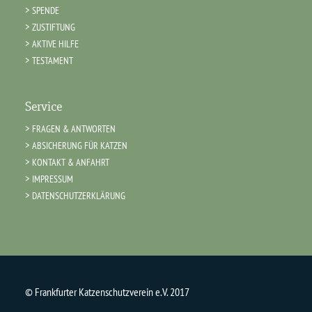
SPENDE
ZUSTIFTUNG
AKTIVE HILFE
TESTAMENT
Service
FRAGEN & ANTWORTEN
ABSICHERUNG FÜR KATZEN
KONTAKT & ANFAHRT
IMPRESSUM
DATENSCHUTZERKLÄRUNG
© Frankfurter Katzenschutzverein e.V. 2017