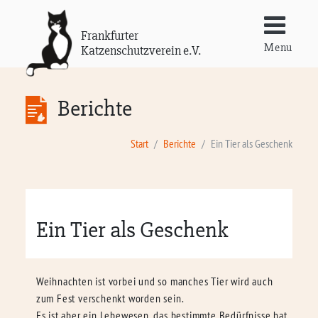
Frankfurter
Menu
Katzenschutzverein e.V.
Berichte
Start
Berichte
Ein Tier als Geschenk
Ein Tier als Geschenk
Weihnachten ist vorbei und so manches Tier wird auch
zum Fest verschenkt worden sein.
Es ist aber ein Lebewesen, das bestimmte Bedürfnisse hat,