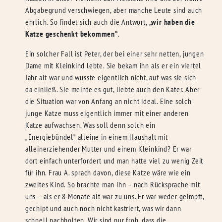
Abgabegrund verschwiegen, aber manche Leute sind auch
ehrlich. So findet sich auch die Antwort,
„wir haben die
Katze geschenkt bekommen“
.
Ein solcher Fall ist Peter, der bei einer sehr netten, jungen
Dame mit Kleinkind lebte. Sie bekam ihn als er ein viertel
Jahr alt war und wusste eigentlich nicht, auf was sie sich
da einließ. Sie meinte es gut, liebte auch den Kater. Aber
die Situation war von Anfang an nicht ideal. Eine solch
junge Katze muss eigentlich immer mit einer anderen
Katze aufwachsen. Was soll denn solch ein
„Energiebündel“ alleine in einem Haushalt mit
alleinerziehender Mutter und einem Kleinkind? Er war
dort einfach unterfordert und man hatte viel zu wenig Zeit
für ihn. Frau A. sprach davon, diese Katze wäre wie ein
zweites Kind. So brachte man ihn – nach Rücksprache mit
uns – als er 8 Monate alt war zu uns. Er war weder geimpft,
gechipt und auch noch nicht kastriert, was wir dann
schnell nachholten. Wir sind nur froh, dass die