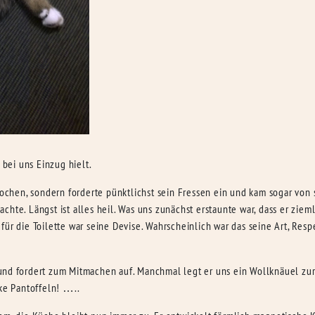
 bei uns Einzug hielt.
rkrochen, sondern forderte pünktlichst sein Fressen ein und kam sogar v
chte. Längst ist alles heil. Was uns zunächst erstaunte war, dass er zie
für die Toilette war seine Devise. Wahrscheinlich war das seine Art, Re
nd fordert zum Mitmachen auf. Manchmal legt er uns ein Wollknäuel zur 
cke Pantoffeln! …..