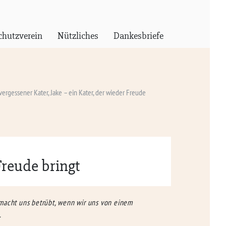
chutzverein
Nützliches
Dankesbriefe
vergessener Kater, Jake – ein Kater, der wieder Freude
Freude bringt
 macht uns betrübt, wenn wir uns von einem
.