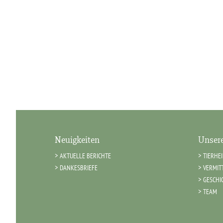
Neuigkeiten
Unsere
AKTUELLE BERICHTE
TIERHE
DANKESBRIEFE
VERMIT
GESCHI
TEAM