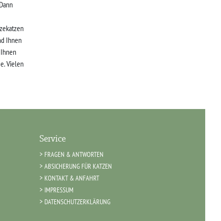
 Dann
zekatzen
nd Ihnen
r Ihnen
e. Vielen
Service
FRAGEN & ANTWORTEN
ABSICHERUNG FÜR KATZEN
KONTAKT & ANFAHRT
IMPRESSUM
DATENSCHUTZERKLÄRUNG