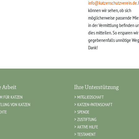
info@katzenschutzverein.de
.
können wir sehen, ob sich
möglicherweise passende Mie
in der Vermittlung befinden u
dies mitteilen. So ersparen wi
gegebenenfalls unnötige Weg
Dank!
 Arbeit
Ihre Unterstützung
IM FÜR KATZEN
MITGLIEDSCHAFT
TLUNG VON KATZEN
KATZEN-PATENSCHAFT
CHTE
SPENDE
ZUSTIFTUNG
AKTIVE HILFE
TESTAMENT