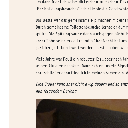
um dann friedlich seine Nickerchen zu machen. Das 
„Besichtigungsbesuches“ schickte sie die Geschwiste
Das Beste war das gemeinsame Pipimachen mit einem 
Durch gemeinsame Toilettenbesuche lernte er dumme
spülte. Die Spülung wurde dann auch gegen nächtlich
unser Sohn seine erste Freundin über Nacht bei uns
gesichert, d.h. beschwert werden musste, haben wi
Viele Jahre war Pauli ein robuster Kerl, aber nach 
seinen Ritualen nachkam. Dann gab er uns ein Signal
dort schlief er dann friedlich in meinen Armen ein
Eine Trauer kann aber nicht ewig dauern und so en
nun folgenden Bericht: