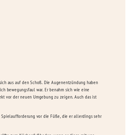
on sich aus auf den Schoß. Die Augenentzündung haben
mlich bewegungsfaul war. Er benahm sich wie eine
spekt vor der neuen Umgebung zu zeigen. Auch das ist
Spielaufforderung vor die Füße, die er allerdings sehr