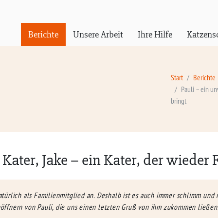
Berichte
Unsere Arbeit
Ihre Hilfe
Katzens
Start
Berichte
Pauli – ein un
bringt
Kater, Jake – ein Kater, der wieder 
türlich als Familienmitglied an. Deshalb ist es auch immer schlimm und
öffnern von Pauli, die uns einen letzten Gruß von ihm zukommen ließen