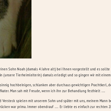
inen Sohn Noah (damals 4 Jahre alt) bei Ihnen vorgestellt und es sollte
n (unsere Tierheimleiterin) damals erledigt und so gingen wir mit einem
sinnig hochbeinigen, schlanken aber durchaus gewichtigen Prachtkerl, der
mpfkater. Man sah mit Freude, wenn ich ihn zur Behandlung festhielt …
und Versteck spielen mit unserem Sohn und später mit uns, meinem Mann
errücken war prima. Immer obendrauf … Er liebte es einfach zur rechten 