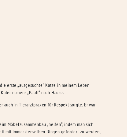
 die erste „ausgesuchte“ Katze in meinem Leben
 Kater namens „Pauli“ nach Hause.
 auch in Tierarztpraxen für Respekt sorgte. Er war
 beim Möbelzusammenbau „helfen“, indem man sich
Zeit mit immer denselben Dingen gefordert zu werden,