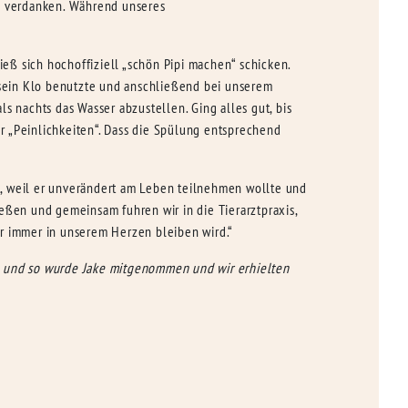
zu verdanken. Während unseres
eß sich hochoffiziell „schön Pipi machen“ schicken.
sein Klo benutzte und anschließend bei unserem
s nachts das Wasser abzustellen. Ging alles gut, bis
r „Peinlichkeiten“. Dass die Spülung entsprechend
lt, weil er unverändert am Leben teilnehmen wollte und
eßen und gemeinsam fuhren wir in die Tierarztpraxis,
er immer in unserem Herzen bleiben wird.“
en und so wurde Jake mitgenommen und wir erhielten