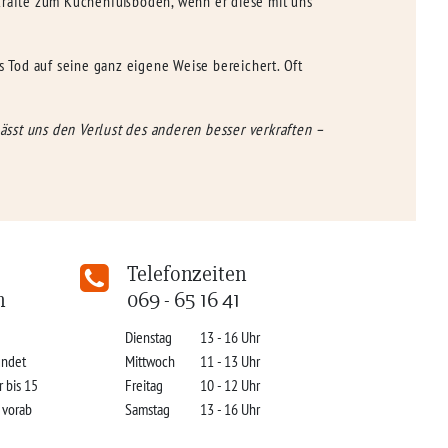
 Kräfte zum Küchenfußboden, wenn er diese mit uns
s Tod auf seine ganz eigene Weise bereichert. Oft
ässt uns den Verlust des anderen besser verkraften –
Telefonzeiten
n
069 - 65 16 41
Dienstag
13 - 16 Uhr
indet
Mittwoch
11 - 13 Uhr
r bis 15
Freitag
10 - 12 Uhr
s vorab
Samstag
13 - 16 Uhr