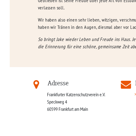
Geblieben ist seine Freude über jede Art von Essba
verlassen soll.
Wir haben also einen sehr lieben, witzigen, verschm
haben wir Tränen in den Augen, diesmal aber vor La
So bringt Jake wieder Leben und Freude ins Haus. Jed
die Erinnerung für eine schöne, gemeinsame Zeit abe
Adresse
Frankfurter Katzenschutzverein e.V.
Speckweg 4
60599
Frankfurt am Main