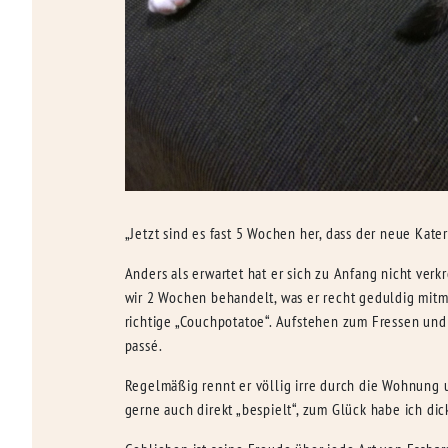
„Jetzt sind es fast 5 Wochen her, dass der neue Kater
Anders als erwartet hat er sich zu Anfang nicht ve
wir 2 Wochen behandelt, was er recht geduldig mitma
richtige „Couchpotatoe“. Aufstehen zum Fressen und 
passé.
Regelmäßig rennt er völlig irre durch die Wohnung u
gerne auch direkt „bespielt“, zum Glück habe ich di