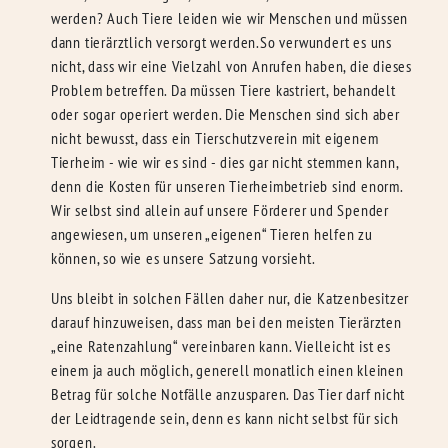
werden? Auch Tiere leiden wie wir Menschen und müssen
dann tierärztlich versorgt werden.So verwundert es uns
nicht, dass wir eine Vielzahl von Anrufen haben, die dieses
Problem betreffen. Da müssen Tiere kastriert, behandelt
oder sogar operiert werden. Die Menschen sind sich aber
nicht bewusst, dass ein Tierschutzverein mit eigenem
Tierheim - wie wir es sind - dies gar nicht stemmen kann,
denn die Kosten für unseren Tierheimbetrieb sind enorm.
Wir selbst sind allein auf unsere Förderer und Spender
angewiesen, um unseren „eigenen“ Tieren helfen zu
können, so wie es unsere Satzung vorsieht.
Uns bleibt in solchen Fällen daher nur, die Katzenbesitzer
darauf hinzuweisen, dass man bei den meisten Tierärzten
„eine Ratenzahlung“ vereinbaren kann. Vielleicht ist es
einem ja auch möglich, generell monatlich einen kleinen
Betrag für solche Notfälle anzusparen. Das Tier darf nicht
der Leidtragende sein, denn es kann nicht selbst für sich
sorgen.