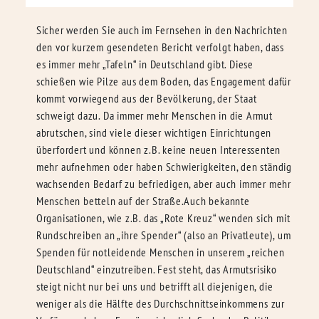
Sicher werden Sie auch im Fernsehen in den Nachrichten
den vor kurzem gesendeten Bericht verfolgt haben, dass
es immer mehr „Tafeln“ in Deutschland gibt. Diese
schießen wie Pilze aus dem Boden, das Engagement dafür
kommt vorwiegend aus der Bevölkerung, der Staat
schweigt dazu. Da immer mehr Menschen in die Armut
abrutschen, sind viele dieser wichtigen Einrichtungen
überfordert und können z.B. keine neuen Interessenten
mehr aufnehmen oder haben Schwierigkeiten, den ständig
wachsenden Bedarf zu befriedigen, aber auch immer mehr
Menschen betteln auf der Straße.Auch bekannte
Organisationen, wie z.B. das „Rote Kreuz“ wenden sich mit
Rundschreiben an „ihre Spender“ (also an Privatleute), um
Spenden für notleidende Menschen in unserem „reichen
Deutschland“ einzutreiben. Fest steht, das Armutsrisiko
steigt nicht nur bei uns und betrifft all diejenigen, die
weniger als die Hälfte des Durchschnittseinkommens zur