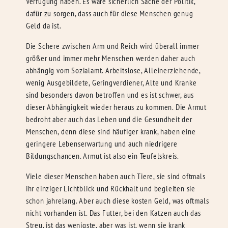
Verfügung haben. Es wäre sicherlich Sache der Politik,
dafür zu sorgen, dass auch für diese Menschen genug
Geld da ist.
Die Schere zwischen Arm und Reich wird überall immer
größer und immer mehr Menschen werden daher auch
abhängig vom Sozialamt. Arbeitslose, Alleinerziehende,
wenig Ausgebildete, Geringverdiener, Alte und Kranke
sind besonders davon betroffen und es ist schwer, aus
dieser Abhängigkeit wieder heraus zu kommen. Die Armut
bedroht aber auch das Leben und die Gesundheit der
Menschen, denn diese sind häufiger krank, haben eine
geringere Lebenserwartung und auch niedrigere
Bildungschancen. Armut ist also ein Teufelskreis.
Viele dieser Menschen haben auch Tiere, sie sind oftmals
ihr einziger Lichtblick und Rückhalt und begleiten sie
schon jahrelang. Aber auch diese kosten Geld, was oftmals
nicht vorhanden ist. Das Futter, bei den Katzen auch das
Streu, ist das wenigste, aber was ist, wenn sie krank