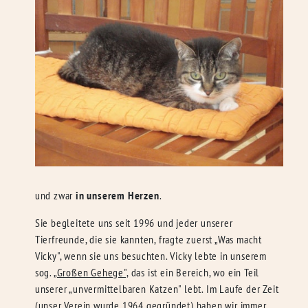
und zwar
in unserem Herzen
.
Sie begleitete uns seit 1996 und jeder unserer
Tierfreunde, die sie kannten, fragte zuerst „Was macht
Vicky", wenn sie uns besuchten. Vicky lebte in unserem
sog.
„Großen Gehege",
das ist ein Bereich, wo ein Teil
unserer „unvermittelbaren Katzen" lebt. Im Laufe der Zeit
(unser Verein wurde 1964 gegründet) haben wir immer