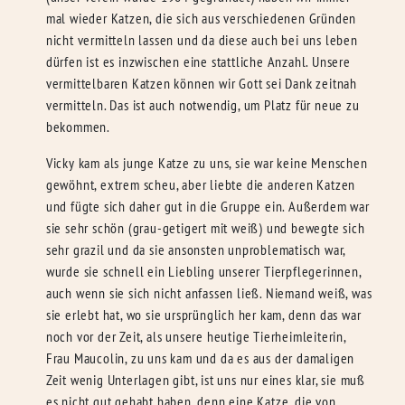
mal wieder Katzen, die sich aus verschiedenen Gründen
nicht vermitteln lassen und da diese auch bei uns leben
dürfen ist es inzwischen eine stattliche Anzahl. Unsere
vermittelbaren Katzen können wir Gott sei Dank zeitnah
vermitteln. Das ist auch notwendig, um Platz für neue zu
bekommen.
Vicky kam als junge Katze zu uns, sie war keine Menschen
gewöhnt, extrem scheu, aber liebte die anderen Katzen
und fügte sich daher gut in die Gruppe ein. Außerdem war
sie sehr schön (grau-getigert mit weiß) und bewegte sich
sehr grazil und da sie ansonsten unproblematisch war,
wurde sie schnell ein Liebling unserer Tierpflegerinnen,
auch wenn sie sich nicht anfassen ließ. Niemand weiß, was
sie erlebt hat, wo sie ursprünglich her kam, denn das war
noch vor der Zeit, als unsere heutige Tierheimleiterin,
Frau Maucolin, zu uns kam und da es aus der damaligen
Zeit wenig Unterlagen gibt, ist uns nur eines klar, sie muß
es nicht gut gehabt haben, denn eine Katze, die von