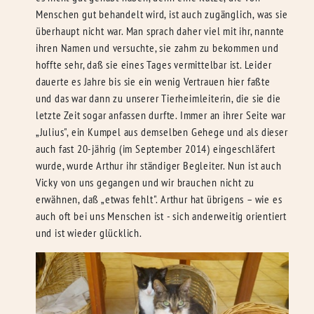
Menschen gut behandelt wird, ist auch zugänglich, was sie
überhaupt nicht war. Man sprach daher viel mit ihr, nannte
ihren Namen und versuchte, sie zahm zu bekommen und
hoffte sehr, daß sie eines Tages vermittelbar ist. Leider
dauerte es Jahre bis sie ein wenig Vertrauen hier faßte
und das war dann zu unserer Tierheimleiterin, die sie die
letzte Zeit sogar anfassen durfte. Immer an ihrer Seite war
„Julius", ein Kumpel aus demselben Gehege und als dieser
auch fast 20-jährig (im September 2014) eingeschläfert
wurde, wurde Arthur ihr ständiger Begleiter. Nun ist auch
Vicky von uns gegangen und wir brauchen nicht zu
erwähnen, daß „etwas fehlt". Arthur hat übrigens – wie es
auch oft bei uns Menschen ist - sich anderweitig orientiert
und ist wieder glücklich.