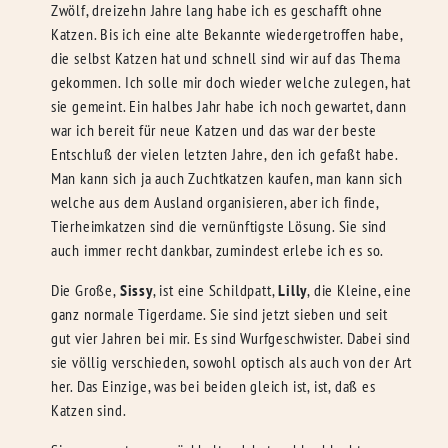
Zwölf, dreizehn Jahre lang habe ich es geschafft ohne
Katzen. Bis ich eine alte Bekannte wiedergetroffen habe,
die selbst Katzen hat und schnell sind wir auf das Thema
gekommen. Ich solle mir doch wieder welche zulegen, hat
sie gemeint. Ein halbes Jahr habe ich noch gewartet, dann
war ich bereit für neue Katzen und das war der beste
Entschluß der vielen letzten Jahre, den ich gefaßt habe.
Man kann sich ja auch Zuchtkatzen kaufen, man kann sich
welche aus dem Ausland organisieren, aber ich finde,
Tierheimkatzen sind die vernünftigste Lösung. Sie sind
auch immer recht dankbar, zumindest erlebe ich es so.
Die Große,
Sissy
, ist eine Schildpatt,
Lilly
, die Kleine, eine
ganz normale Tigerdame. Sie sind jetzt sieben und seit
gut vier Jahren bei mir. Es sind Wurfgeschwister. Dabei sind
sie völlig verschieden, sowohl optisch als auch von der Art
her. Das Einzige, was bei beiden gleich ist, ist, daß es
Katzen sind.