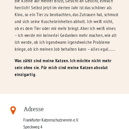
die Kleine auf meiner Brust, Gesicht an Gesicht, einfach
herrlich! Selbst jetzt im vierten Jahr ist das schöner als
Kino, so ein Tier zu beobachten, das Zutrauen hat, schmust
und sich seine Kuscheleinheiten abholt. Ich weiß nicht,
ob es dem Tier oder mir mehr bringt. Aber ich weiß eines
– ich werde mir keinerlei Gedanken mehr machen, wie alt
ich werde, ob ich irgendwann irgendwelche Probleme
kriege, ob ich meinen Job behalten kann – alles egal…..
Was zählt sind meine Katzen. Ich möchte nicht mehr
sein ohne sie. Für mich sind meine Katzen absolut
einzigartig
.
Adresse
Frankfurter Katzenschutzverein e.V.
Speckweg 4