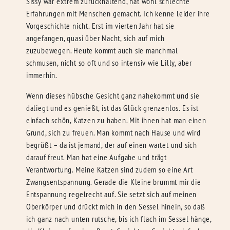
Sissy war extrem zurückhaltend, hat wohl schlechte
Erfahrungen mit Menschen gemacht. Ich kenne leider ihre
Vorgeschichte nicht. Erst im vierten Jahr hat sie
angefangen, quasi über Nacht, sich auf mich
zuzubewegen. Heute kommt auch sie manchmal
schmusen, nicht so oft und so intensiv wie Lilly, aber
immerhin.
Wenn dieses hübsche Gesicht ganz nahekommt und sie
daliegt und es genießt, ist das Glück grenzenlos. Es ist
einfach schön, Katzen zu haben. Mit ihnen hat man einen
Grund, sich zu freuen. Man kommt nach Hause und wird
begrüßt – da ist jemand, der auf einen wartet und sich
darauf freut. Man hat eine Aufgabe und trägt
Verantwortung. Meine Katzen sind zudem so eine Art
Zwangsentspannung. Gerade die Kleine brummt mir die
Entspannung regelrecht auf. Sie setzt sich auf meinen
Oberkörper und drückt mich in den Sessel hinein, so daß
ich ganz nach unten rutsche, bis ich flach im Sessel hänge,