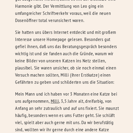
Harmonie gibt. Der Vermittlung von Leo ging ein
umfangreicher Schriftverkehr voraus, weil die neuen
Dosenöffner total verunsichert waren.
Sie hatten uns übers Internet entdeckt und mit großem
Interesse unsere Homepage gelesen. Besonders gut
gefiel ihnen, daß uns das Beratungsgespräch besonders
wichtig ist und sie fanden auch die Gründe, warum wir
keine Bilder von unseren Katzen ins Netz stellen,
plausibel. Sie waren unsicher, ob sie noch einmal einen
Versuch machen sollten, Milli (ihrer Erstkatze) einen
Gefährten zu geben und schilderten uns die Situation:
Mein Mann und ich haben vor 3 Monaten eine Katze bei
uns aufgenommen,
Milli
, 3,5 Jahre alt, dreifarbig, von
Anfang an sehr zutraulich und auf uns fixiert. Sie maunzt
häufig, besonders wenn es ums Futter geht. Sie schläft
viel, spielt aber auch gerne mit uns. Da wir berufstätig
sind, wollten wir ihr gerne durch eine andere Katze