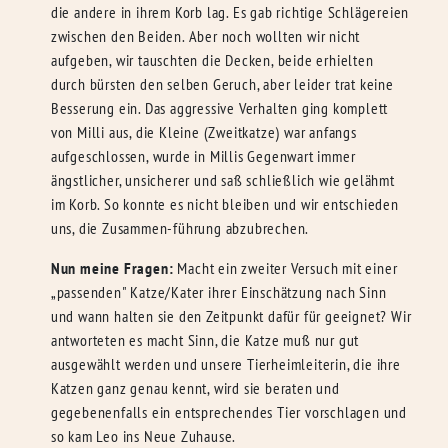
die andere in ihrem Korb lag. Es gab richtige Schlägereien
zwischen den Beiden. Aber noch wollten wir nicht
aufgeben, wir tauschten die Decken, beide erhielten
durch bürsten den selben Geruch, aber leider trat keine
Besserung ein. Das aggressive Verhalten ging komplett
von Milli aus, die Kleine (Zweitkatze) war anfangs
aufgeschlossen, wurde in Millis Gegenwart immer
ängstlicher, unsicherer und saß schließlich wie gelähmt
im Korb. So konnte es nicht bleiben und wir entschieden
uns, die Zusammen-führung abzubrechen.
Nun meine Fragen:
Macht ein zweiter Versuch mit einer
„passenden" Katze/Kater ihrer Einschätzung nach Sinn
und wann halten sie den Zeitpunkt dafür für geeignet? Wir
antworteten es macht Sinn, die Katze muß nur gut
ausgewählt werden und unsere Tierheimleiterin, die ihre
Katzen ganz genau kennt, wird sie beraten und
gegebenenfalls ein entsprechendes Tier vorschlagen und
so kam Leo ins Neue Zuhause.