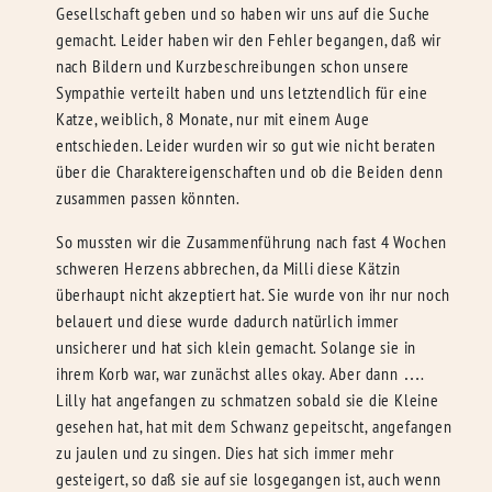
Gesellschaft geben und so haben wir uns auf die Suche
gemacht. Leider haben wir den Fehler begangen, daß wir
nach Bildern und Kurzbeschreibungen schon unsere
Sympathie verteilt haben und uns letztendlich für eine
Katze, weiblich, 8 Monate, nur mit einem Auge
entschieden. Leider wurden wir so gut wie nicht beraten
über die Charaktereigenschaften und ob die Beiden denn
zusammen passen könnten.
So mussten wir die Zusammenführung nach fast 4 Wochen
schweren Herzens abbrechen, da Milli diese Kätzin
überhaupt nicht akzeptiert hat. Sie wurde von ihr nur noch
belauert und diese wurde dadurch natürlich immer
unsicherer und hat sich klein gemacht. Solange sie in
ihrem Korb war, war zunächst alles okay. Aber dann ….
Lilly hat angefangen zu schmatzen sobald sie die Kleine
gesehen hat, hat mit dem Schwanz gepeitscht, angefangen
zu jaulen und zu singen. Dies hat sich immer mehr
gesteigert, so daß sie auf sie losgegangen ist, auch wenn