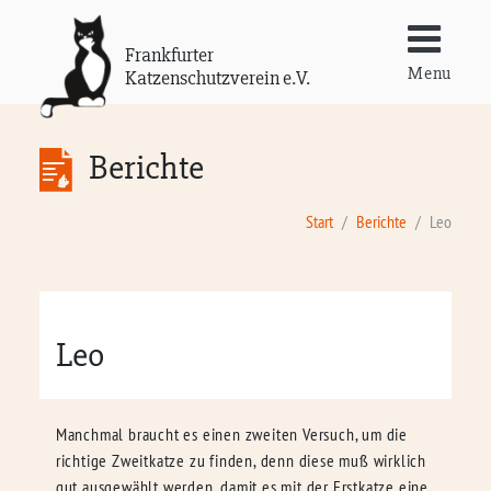
Frankfurter
Menu
Katzenschutzverein e.V.
Berichte
Start
Berichte
Leo
Leo
Manchmal braucht es einen zweiten Versuch, um die
richtige Zweitkatze zu finden, denn diese muß wirklich
gut ausgewählt werden, damit es mit der Erstkatze eine