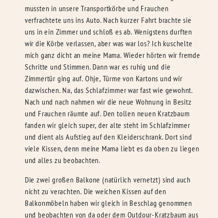
mussten in unsere Transportkörbe und Frauchen
verfrachtete uns ins Auto. Nach kurzer Fahrt brachte sie
uns in ein Zimmer und schloß es ab. Wenigstens durften
wir die Körbe verlassen, aber was war los? Ich kuschelte
mich ganz dicht an meine Mama. Wieder hörten wir fremde
Schritte und Stimmen. Dann war es ruhig und die
Zimmertür ging auf. Ohje, Türme von Kartons und wir
dazwischen. Na, das Schlafzimmer war fast wie gewohnt.
Nach und nach nahmen wir die neue Wohnung in Besitz
und Frauchen räumte auf. Den tollen neuen Kratzbaum
fanden wir gleich super, der alte steht im Schlafzimmer
und dient als Aufstieg auf den Kleiderschrank. Dort sind
viele Kissen, denn meine Mama liebt es da oben zu liegen
und alles zu beobachten.
Die zwei großen Balkone (natürlich vernetzt) sind auch
nicht zu verachten. Die weichen Kissen auf den
Balkonmöbeln haben wir gleich in Beschlag genommen
und beobachten von da oder dem Outdour-Kratzbaum aus