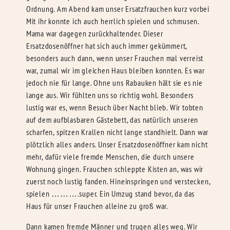
Ordnung. Am Abend kam unser Ersatzfrauchen kurz vorbei
Mit ihr konnte ich auch herrlich spielen und schmusen.
Mama war dagegen zurückhaltender. Dieser
Ersatzdosenöffner hat sich auch immer gekümmert,
besonders auch dann, wenn unser Frauchen mal verreist
war, zumal wir im gleichen Haus bleiben konnten. Es war
jedoch nie für lange. Ohne uns Rabauken hält sie es nie
lange aus. Wir fühlten uns so richtig wohl. Besonders
lustig war es, wenn Besuch über Nacht blieb. Wir tobten
auf dem aufblasbaren Gästebett, das natürlich unseren
scharfen, spitzen Krallen nicht lange standhielt. Dann war
plötzlich alles anders. Unser Ersatzdosenöffner kam nicht
mehr, dafür viele fremde Menschen, die durch unsere
Wohnung gingen. Frauchen schleppte Kisten an, was wir
zuerst noch lustig fanden. Hineinspringen und verstecken,
spielen ……….super. Ein Umzug stand bevor, da das
Haus für unser Frauchen alleine zu groß war.
Dann kamen fremde Männer und trugen alles weg. Wir