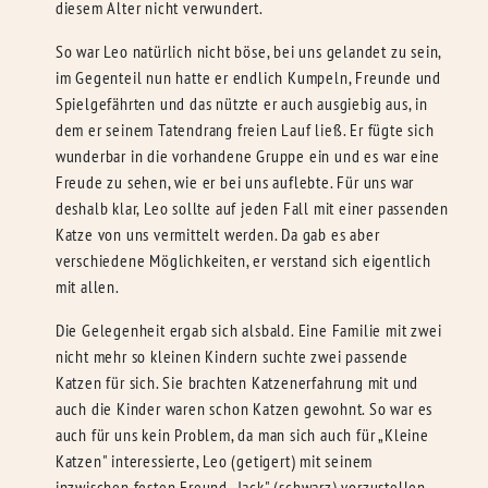
diesem Alter nicht verwundert.
So war Leo natürlich nicht böse, bei uns gelandet zu sein,
im Gegenteil nun hatte er endlich Kumpeln, Freunde und
Spielgefährten und das nützte er auch ausgiebig aus, in
dem er seinem Tatendrang freien Lauf ließ. Er fügte sich
wunderbar in die vorhandene Gruppe ein und es war eine
Freude zu sehen, wie er bei uns auflebte. Für uns war
deshalb klar, Leo sollte auf jeden Fall mit einer passenden
Katze von uns vermittelt werden. Da gab es aber
verschiedene Möglichkeiten, er verstand sich eigentlich
mit allen.
Die Gelegenheit ergab sich alsbald. Eine Familie mit zwei
nicht mehr so kleinen Kindern suchte zwei passende
Katzen für sich. Sie brachten Katzenerfahrung mit und
auch die Kinder waren schon Katzen gewohnt. So war es
auch für uns kein Problem, da man sich auch für „Kleine
Katzen" interessierte, Leo (getigert) mit seinem
inzwischen festen Freund „Jack" (schwarz) vorzustellen –