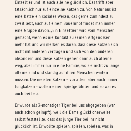
Einzeltier und ist auch alleine glücklich. Das trifft aber
tatsächlich nur auf einzelne Katzen zu. Von Natur aus ist
eine Katze ein soziales Wesen, das gerne zumindest zu
zweit lebt, auch auf einem Bauernhof findet man immer
eine Gruppe davon. „Ein Einzeltier" wird vom Menschen
gemacht, wenn es nie Kontakt zu seinen Artgenossen
mehr hat und wir merken es daran, dass diese Katzen sich
nicht mit anderen vertragen und sich von den anderen
absondern und diese Katzen gehen dann auch alleine
weg, aber immer nur in eine Familie, wo sie nicht zu lange
alleine sind und ständig auf ihren Menschen warten
müssen. Die meisten Katzen – vor allem aber auch immer
Jungkatzen - wollen einen Spielgefährten und so war es
auch bei Leo.
Er wurde als 3-monatiger Tiger bei uns abgegeben (war
auch schon geimpft), weil die Dame glücklicherweise
selbst feststellte, dass das junge Tier bei ihr nicht
glücklich ist. Er wollte spielen, spielen, spielen, was in