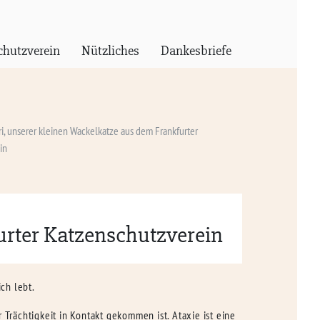
chutzverein
Nützliches
Dankesbriefe
i, unserer kleinen Wackelkatze aus dem Frankfurter
in
urter Katzenschutzverein
ch lebt.
 Trächtigkeit in Kontakt gekommen ist. Ataxie ist eine