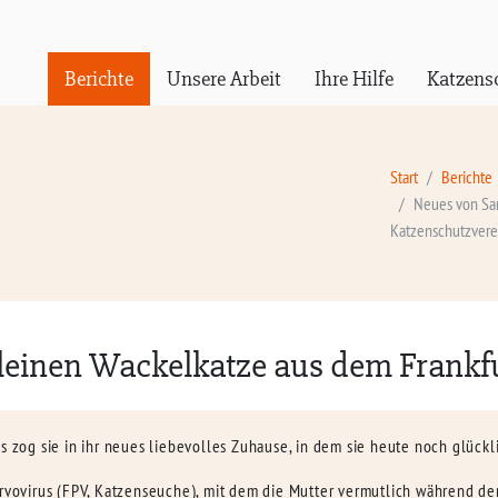
Berichte
Unsere Arbeit
Ihre Hilfe
Katzens
Start
Berichte
Neues von Sar
Katzenschutzvere
kleinen Wackelkatze aus dem Frankf
s zog sie in ihr neues liebevolles Zuhause, in dem sie heute noch glückli
arvovirus (FPV, Katzenseuche), mit dem die Mutter vermutlich während der