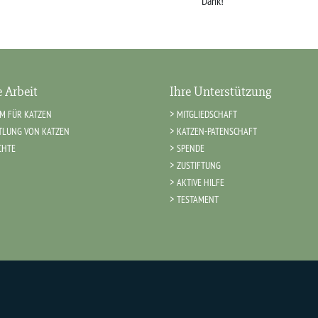
Dank!
 Arbeit
Ihre Unterstützung
IM FÜR KATZEN
MITGLIEDSCHAFT
TLUNG VON KATZEN
KATZEN-PATENSCHAFT
CHTE
SPENDE
ZUSTIFTUNG
AKTIVE HILFE
TESTAMENT