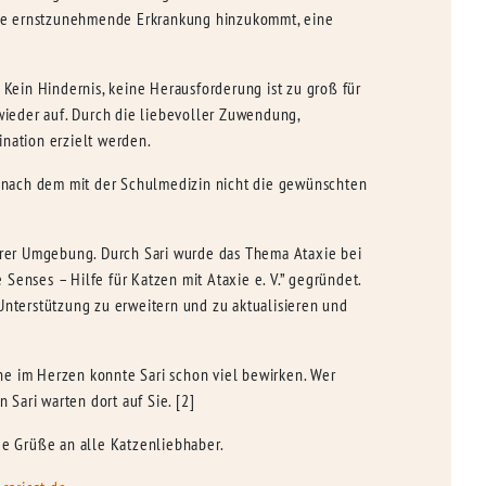
ine ernstzunehmende Erkrankung hinzukommt, eine
 Kein Hindernis, keine Herausforderung ist zu groß für
 wieder auf. Durch die liebevoller Zuwendung,
ination erzielt werden.
n, nach dem mit der Schulmedizin nicht die gewünschten
ihrer Umgebung. Durch Sari wurde das Thema Ataxie bei
Senses – Hilfe für Katzen mit Ataxie e. V.” gegründet.
Unterstützung zu erweitern und zu aktualisieren und
nne im Herzen konnte Sari schon viel bewirken. Wer
 Sari warten dort auf Sie. [2]
ge Grüße an alle Katzenliebhaber.