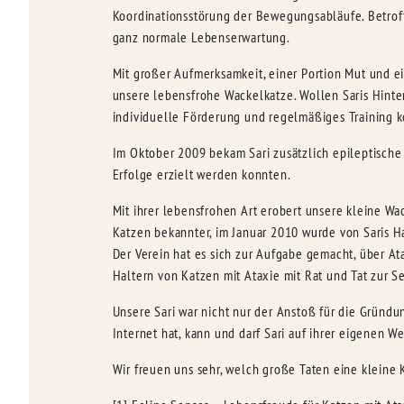
Koordinationsstörung der Bewegungsabläufe. Betrof
ganz normale Lebenserwartung.
Mit großer Aufmerksamkeit, einer Portion Mut und ei
unsere lebensfrohe Wackelkatze. Wollen Saris Hinter
individuelle Förderung und regelmäßiges Training ko
Im Oktober 2009 bekam Sari zusätzlich epileptische 
Erfolge erzielt werden konnten.
Mit ihrer lebensfrohen Art erobert unsere kleine W
Katzen bekannter, im Januar 2010 wurde von Saris Ha
Der Verein hat es sich zur Aufgabe gemacht, über At
Haltern von Katzen mit Ataxie mit Rat und Tat zur Se
Unsere Sari war nicht nur der Anstoß für die Gründun
Internet hat, kann und darf Sari auf ihrer eigenen W
Wir freuen uns sehr, welch große Taten eine kleine 