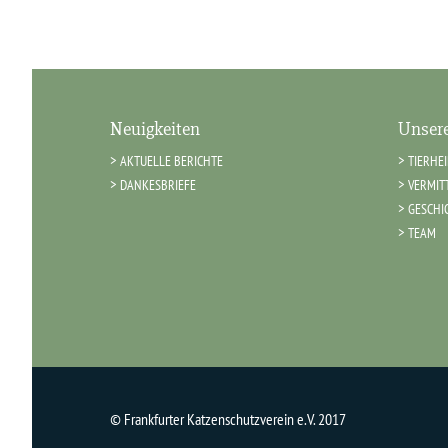
Neuigkeiten
Unsere
AKTUELLE BERICHTE
TIERHE
DANKESBRIEFE
VERMIT
GESCHI
TEAM
© Frankfurter Katzenschutzverein e.V. 2017