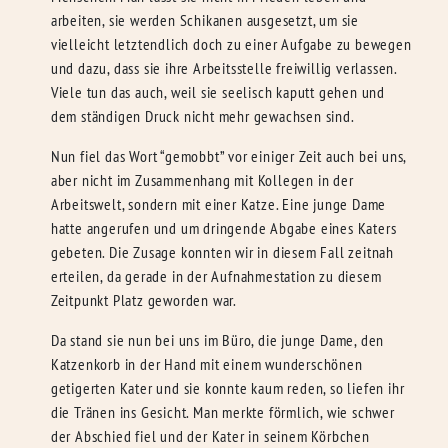
arbeiten, sie werden Schikanen ausgesetzt, um sie
vielleicht letztendlich doch zu einer Aufgabe zu bewegen
und dazu, dass sie ihre Arbeitsstelle freiwillig verlassen.
Viele tun das auch, weil sie seelisch kaputt gehen und
dem ständigen Druck nicht mehr gewachsen sind.
Nun fiel das Wort “gemobbt” vor einiger Zeit auch bei uns,
aber nicht im Zusammenhang mit Kollegen in der
Arbeitswelt, sondern mit einer Katze. Eine junge Dame
hatte angerufen und um dringende Abgabe eines Katers
gebeten. Die Zusage konnten wir in diesem Fall zeitnah
erteilen, da gerade in der Aufnahmestation zu diesem
Zeitpunkt Platz geworden war.
Da stand sie nun bei uns im Büro, die junge Dame, den
Katzenkorb in der Hand mit einem wunderschönen
getigerten Kater und sie konnte kaum reden, so liefen ihr
die Tränen ins Gesicht. Man merkte förmlich, wie schwer
der Abschied fiel und der Kater in seinem Körbchen