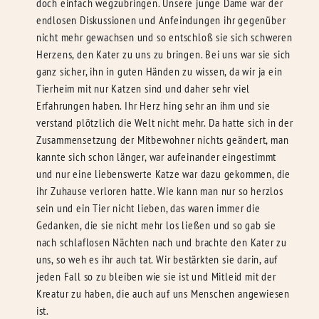
doch einfach wegzubringen. Unsere junge Dame war der
endlosen Diskussionen und Anfeindungen ihr gegenüber
nicht mehr gewachsen und so entschloß sie sich schweren
Herzens, den Kater zu uns zu bringen. Bei uns war sie sich
ganz sicher, ihn in guten Händen zu wissen, da wir ja ein
Tierheim mit nur Katzen sind und daher sehr viel
Erfahrungen haben. Ihr Herz hing sehr an ihm und sie
verstand plötzlich die Welt nicht mehr. Da hatte sich in der
Zusammensetzung der Mitbewohner nichts geändert, man
kannte sich schon länger, war aufeinander eingestimmt
und nur eine liebenswerte Katze war dazu gekommen, die
ihr Zuhause verloren hatte. Wie kann man nur so herzlos
sein und ein Tier nicht lieben, das waren immer die
Gedanken, die sie nicht mehr los ließen und so gab sie
nach schlaflosen Nächten nach und brachte den Kater zu
uns, so weh es ihr auch tat. Wir bestärkten sie darin, auf
jeden Fall so zu bleiben wie sie ist und Mitleid mit der
Kreatur zu haben, die auch auf uns Menschen angewiesen
ist.