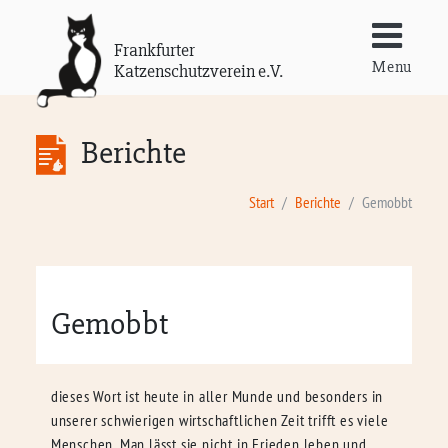
Frankfurter
Menu
Katzenschutzverein e.V.
Berichte
Start
Berichte
Gemobbt
Gemobbt
dieses Wort ist heute in aller Munde und besonders in
unserer schwierigen wirtschaftlichen Zeit trifft es viele
Menschen. Man lässt sie nicht in Frieden leben und