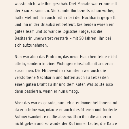
wusste nicht wie ihm geschah. Drei Monate war er nun mit
der Frau zusammen. Sie kannte ihn bereits schon vorher,
hatte viel mit ihm auch früher bei der Nachbarin gespielt
und ihn in der Urlaubszeit betreut. Die beiden waren ein
gutes Team und so war die logische Folge, als die
Besitzerin unerwartet verstarb – mit 50 Jahren! ihn bei
sich aufzunehmen.
Nun war aber das Problem, das neue Frauchen lebte nicht
allein, sondern in einer Wohngemeinschaft mit anderen
zusammen. Die Mitbewohner kannten zwar auch die
verstorbene Nachbarin und hatten auch zu Lebzeiten
einen guten Draht zu ihr und dem Kater. Was sollte also
dann passieren, wenn er nun umzog.
Aber das war es gerade, nun lebte er immer bei ihnen und
da er alleine war, miaute er auch des öfteren und forderte
Aufmerksamkeit ein. Die aber wollten ihm die anderen
nicht geben und so wurde der Ruf immer lauter, die Katze