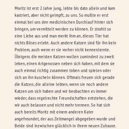
Moritz ist erst 2 Jahre jung, lebte bis dato allein und kam
kastriert, aber nicht geimpft, zu uns. So mußte er erst
einmal bei uns den medizinischen Durchlauf hinter sich
bringen, um vermittelt werden zu können. Er strahlt so
eine Liebe aus und man merkt ihm an, dieses Tier hat
nichts Böses erlebt. Auch andere Katzen sind für ihn kein
Problem, auch wenn er sie vorher nicht kennenlernte.
Übrigens die meisten Katzen wollen zumindest zu zweit
leben, einen Artgenossen neben sich haben, mit dem sie
auch einmal richtig zusammen toben und spielen oder
sich an ihn kuscheln können. Oftmals freuen sich gerade
die Katzen, die alleine lebten, wenn sie noch andere
Katzen um sich haben und wir beobachten es immer
wieder, dass regelrechte Freundschaften entstehen, die
wir auch belassen und nicht mehr trennen. So hat sich
auch bereits Moritz mit einem anderen Kater
angefreundet, der aus Zeitmangel abgegeben wurde und
Beide sind inzwischen glücklich in ihrem neuen Zuhause.