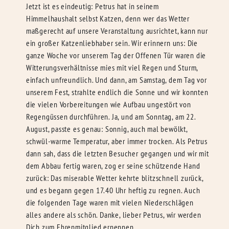
Jetzt ist es eindeutig: Petrus hat in seinem
Himmelhaushalt selbst Katzen, denn wer das Wetter
maßgerecht auf unsere Veranstaltung ausrichtet, kann nur
ein großer Katzenliebhaber sein. Wir erinnern uns: Die
ganze Woche vor unserem Tag der Offenen Tür waren die
Witterungsverhältnisse mies mit viel Regen und Sturm,
einfach unfreundlich. Und dann, am Samstag, dem Tag vor
unserem Fest, strahlte endlich die Sonne und wir konnten
die vielen Vorbereitungen wie Aufbau ungestört von
Regengüssen durchführen. Ja, und am Sonntag, am 22.
August, passte es genau: Sonnig, auch mal bewölkt,
schwül-warme Temperatur, aber immer trocken. Als Petrus
dann sah, dass die letzten Besucher gegangen und wir mit
dem Abbau fertig waren, zog er seine schützende Hand
zurück: Das miserable Wetter kehrte blitzschnell zurück,
und es begann gegen 17.40 Uhr heftig zu regnen. Auch
die folgenden Tage waren mit vielen Niederschlägen
alles andere als schön. Danke, lieber Petrus, wir werden
Dich zum Ehrenmitglied ernennen.