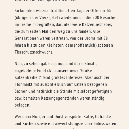
So konnten wir zum traditionellen Tag der Offenen Tür
(übrigens der Vierzigste!) wiederum um die 500 Besucher
im Tierheim begrüßen, darunter viele Katzenliebhaber,
die zum ersten Mal den Weg zu uns fanden. Alle
Generationen waren vertreten, von der Uroma mit 88
Jahren bis zu den Kleinsten, dem (hoffentlich) späteren
Tierschutznachwuchs.
Nun, zu sehen gab es genug, und der erstmalig
angebotene Einblick in unsere neue “Große
Katzenfreiheit” fand größtes Interesse. Aber auch der
Flohmarkt mit ausschließlich auf Katzen bezogenen
Sachen und natürlich die Stände mit selbst gefertigten
bzw. bemalten Katzengegenständen waren ständig
belagert.
Wer dann Hunger und Durst verspürte: Kaffe, Getränke
und Kuchen sowie ein abwechslungsreicher Imbiss waren