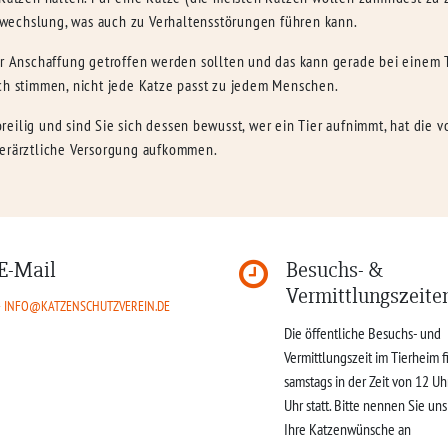
wechslung, was auch zu Verhaltensstörungen führen kann.
ner Anschaffung getroffen werden sollten und das kann gerade bei einem 
 stimmen, nicht jede Katze passt zu jedem Menschen.
reilig und sind Sie sich dessen bewusst, wer ein Tier aufnimmt, hat die
ierärztliche Versorgung aufkommen.
E-Mail
Besuchs- &
Vermittlungszeite
INFO@KATZENSCHUTZVEREIN.DE
Die öffentliche Besuchs- und
Vermittlungszeit im Tierheim f
samstags in der Zeit von 12 Uh
Uhr statt. Bitte nennen Sie un
Ihre Katzenwünsche an