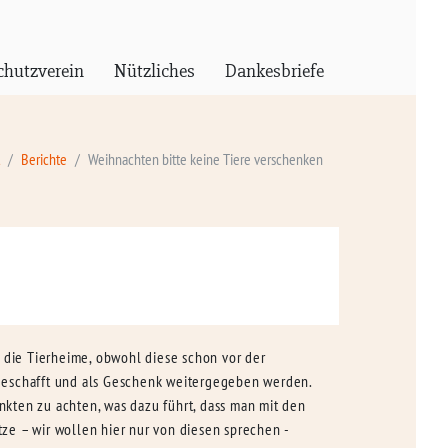
chutzverein
Nützliches
Dankesbriefe
Berichte
Weihnachten bitte keine Tiere verschenken
n die Tierheime, obwohl diese schon vor der
angeschafft und als Geschenk weitergegeben werden.
kten zu achten, was dazu führt, dass man mit den
tze – wir wollen hier nur von diesen sprechen -