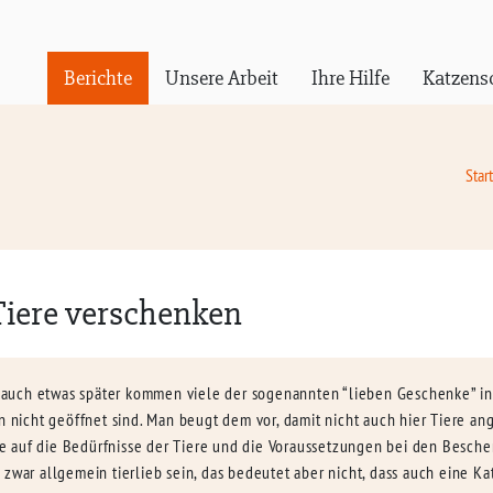
Berichte
Unsere Arbeit
Ihre Hilfe
Katzens
Start
Tiere verschenken
er auch etwas später kommen viele der sogenannten “lieben Geschenke” i
en nicht geöffnet sind. Man beugt dem vor, damit nicht auch hier Tiere 
 auf die Bedürfnisse der Tiere und die Voraussetzungen bei den Beschen
zwar allgemein tierlieb sein, das bedeutet aber nicht, dass auch eine Ka