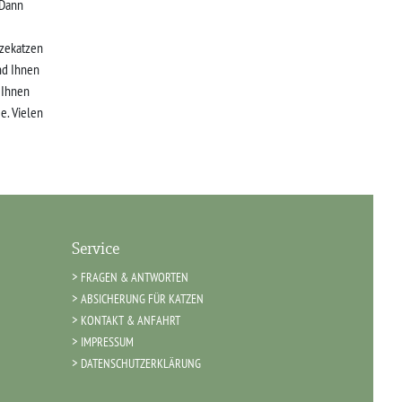
 Dann
zekatzen
nd Ihnen
r Ihnen
e. Vielen
Service
FRAGEN & ANTWORTEN
ABSICHERUNG FÜR KATZEN
KONTAKT & ANFAHRT
IMPRESSUM
DATENSCHUTZERKLÄRUNG