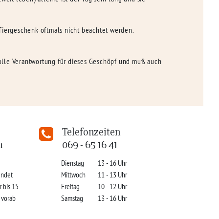
Tiergeschenk oftmals nicht beachtet werden.
 volle Verantwortung für dieses Geschöpf und muß auch
Telefonzeiten
n
069 - 65 16 41
Dienstag
13 - 16 Uhr
indet
Mittwoch
11 - 13 Uhr
r bis 15
Freitag
10 - 12 Uhr
s vorab
Samstag
13 - 16 Uhr