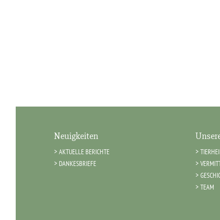
Neuigkeiten
Unsere
AKTUELLE BERICHTE
TIERHE
DANKESBRIEFE
VERMIT
GESCHI
TEAM