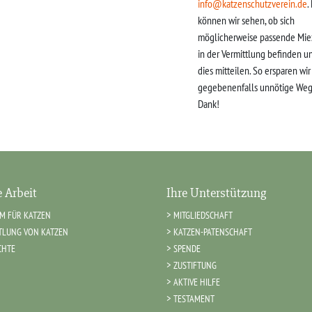
info@katzenschutzverein.de
.
können wir sehen, ob sich
möglicherweise passende Mie
in der Vermittlung befinden u
dies mitteilen. So ersparen wi
gegebenenfalls unnötige Weg
Dank!
 Arbeit
Ihre Unterstützung
IM FÜR KATZEN
MITGLIEDSCHAFT
TLUNG VON KATZEN
KATZEN-PATENSCHAFT
CHTE
SPENDE
ZUSTIFTUNG
AKTIVE HILFE
TESTAMENT