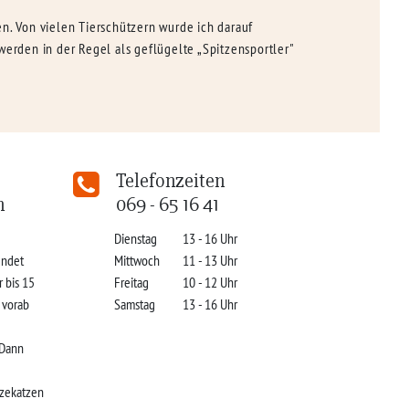
ben. Von vielen Tierschützern wurde ich darauf
rden in der Regel als geflügelte „Spitzensportler"
Telefonzeiten
n
069 - 65 16 41
Dienstag
13 - 16 Uhr
indet
Mittwoch
11 - 13 Uhr
r bis 15
Freitag
10 - 12 Uhr
s vorab
Samstag
13 - 16 Uhr
 Dann
zekatzen