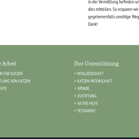
in der Vermittlung befinden u
dies mitteilen. So ersparen wi
gegebenenfalls unnötige Weg
Dank!
 Arbeit
Ihre Unterstützung
IM FÜR KATZEN
MITGLIEDSCHAFT
TLUNG VON KATZEN
KATZEN-PATENSCHAFT
CHTE
SPENDE
ZUSTIFTUNG
AKTIVE HILFE
TESTAMENT