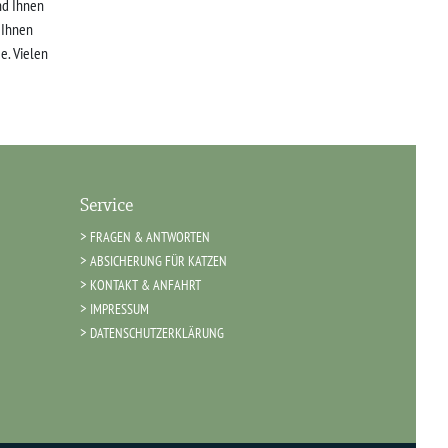
nd Ihnen
r Ihnen
e. Vielen
Service
FRAGEN & ANTWORTEN
ABSICHERUNG FÜR KATZEN
KONTAKT & ANFAHRT
IMPRESSUM
DATENSCHUTZERKLÄRUNG