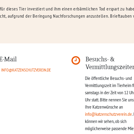
t für dieses Tier investiert und ihm einen erbärmlichen Tod erspart zu ha
t, aufgrund der Beringung Nachforschungen anzustellen. Brieftauben we
E-Mail
Besuchs- &
Vermittlungszeite
INFO@KATZENSCHUTZVEREIN.DE
Die öffentliche Besuchs- und
Vermittlungszeit im Tierheim f
samstags in der Zeit von 12 Uh
Uhr statt. Bitte nennen Sie un
Ihre Katzenwünsche an
info@katzenschutzverein.de
.
können wir sehen, ob sich
möglicherweise passende Mie