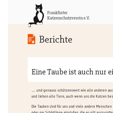
Frankfurter
Katzenschutzverein e.V.
Berichte
Eine Taube ist auch nur ein
… und genauso schützenswert wie alle anderen auch.
und lieben alle Tiere, auch wenn uns die Katzen be
Die Tauben sind für uns und viele andere Menschen l
oder gar Schädlinge einstufen, die es gilt auszuro