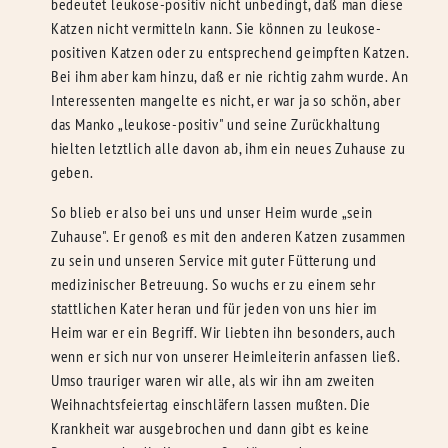
bedeutet leukose-positiv nicht unbedingt, daß man diese
Katzen nicht vermitteln kann. Sie können zu leukose-
positiven Katzen oder zu entsprechend geimpften Katzen.
Bei ihm aber kam hinzu, daß er nie richtig zahm wurde. An
Interessenten mangelte es nicht, er war ja so schön, aber
das Manko „leukose-positiv" und seine Zurückhaltung
hielten letztlich alle davon ab, ihm ein neues Zuhause zu
geben.
So blieb er also bei uns und unser Heim wurde „sein
Zuhause". Er genoß es mit den anderen Katzen zusammen
zu sein und unseren Service mit guter Fütterung und
medizinischer Betreuung. So wuchs er zu einem sehr
stattlichen Kater heran und für jeden von uns hier im
Heim war er ein Begriff. Wir liebten ihn besonders, auch
wenn er sich nur von unserer Heimleiterin anfassen ließ.
Umso trauriger waren wir alle, als wir ihn am zweiten
Weihnachtsfeiertag einschläfern lassen mußten. Die
Krankheit war ausgebrochen und dann gibt es keine