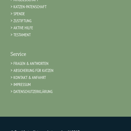
KATZEN-PATENSCHAFT
SPENDE
ZUSTIFTUNG
AKTIVE HILFE
TESTAMENT
Service
FRAGEN & ANTWORTEN
ABSICHERUNG FÜR KATZEN
KONTAKT & ANFAHRT
IMPRESSUM
DATENSCHUTZERKLÄRUNG