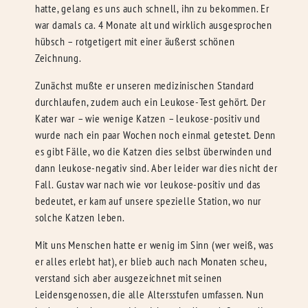
hatte, gelang es uns auch schnell, ihn zu bekommen. Er
war damals ca. 4 Monate alt und wirklich ausgesprochen
hübsch – rotgetigert mit einer äußerst schönen
Zeichnung.
Zunächst mußte er unseren medizinischen Standard
durchlaufen, zudem auch ein Leukose-Test gehört. Der
Kater war – wie wenige Katzen – leukose-positiv und
wurde nach ein paar Wochen noch einmal getestet. Denn
es gibt Fälle, wo die Katzen dies selbst überwinden und
dann leukose-negativ sind. Aber leider war dies nicht der
Fall. Gustav war nach wie vor leukose-positiv und das
bedeutet, er kam auf unsere spezielle Station, wo nur
solche Katzen leben.
Mit uns Menschen hatte er wenig im Sinn (wer weiß, was
er alles erlebt hat), er blieb auch nach Monaten scheu,
verstand sich aber ausgezeichnet mit seinen
Leidensgenossen, die alle Altersstufen umfassen. Nun