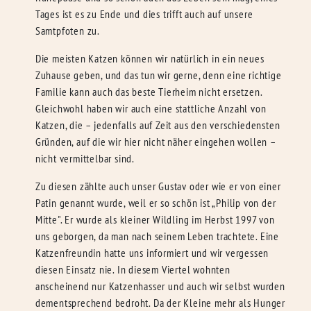
Tages ist es zu Ende und dies trifft auch auf unsere
Samtpfoten zu.
Die meisten Katzen können wir natürlich in ein neues
Zuhause geben, und das tun wir gerne, denn eine richtige
Familie kann auch das beste Tierheim nicht ersetzen.
Gleichwohl haben wir auch eine stattliche Anzahl von
Katzen, die – jedenfalls auf Zeit aus den verschiedensten
Gründen, auf die wir hier nicht näher eingehen wollen –
nicht vermittelbar sind.
Zu diesen zählte auch unser Gustav oder wie er von einer
Patin genannt wurde, weil er so schön ist „Philip von der
Mitte". Er wurde als kleiner Wildling im Herbst 1997 von
uns geborgen, da man nach seinem Leben trachtete. Eine
Katzenfreundin hatte uns informiert und wir vergessen
diesen Einsatz nie. In diesem Viertel wohnten
anscheinend nur Katzenhasser und auch wir selbst wurden
dementsprechend bedroht. Da der Kleine mehr als Hunger