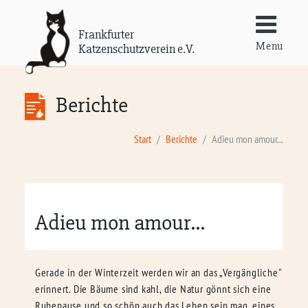
Frankfurter
Menu
Katzenschutzverein e.V.
Berichte
Start
Berichte
Adieu mon amour...
Adieu mon amour...
Gerade in der Winterzeit werden wir an das „Vergängliche"
erinnert. Die Bäume sind kahl, die Natur gönnt sich eine
Ruhepause und so schön auch das Leben sein mag, eines