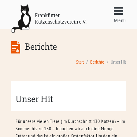
Frankfurter
Menu
Katzenschutzverein e.V.
Berichte
Start
Berichte
Unser Hit
Unser Hit
Für unsere vielen Tiere (im Durchschnitt 130 Katzen) – im
Sommer bis zu 180 – brauchen wir auch eine Menge
Futter und das ist ein großer Kostenfaktor. Um den ein