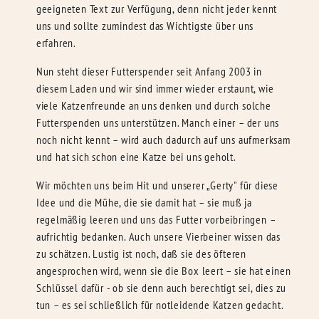
geeigneten Text zur Verfügung, denn nicht jeder kennt
uns und sollte zumindest das Wichtigste über uns
erfahren.
Nun steht dieser Futterspender seit Anfang 2003 in
diesem Laden und wir sind immer wieder erstaunt, wie
viele Katzenfreunde an uns denken und durch solche
Futterspenden uns unterstützen. Manch einer – der uns
noch nicht kennt – wird auch dadurch auf uns aufmerksam
und hat sich schon eine Katze bei uns geholt.
Wir möchten uns beim Hit und unserer „Gerty" für diese
Idee und die Mühe, die sie damit hat – sie muß ja
regelmäßig leeren und uns das Futter vorbeibringen –
aufrichtig bedanken. Auch unsere Vierbeiner wissen das
zu schätzen. Lustig ist noch, daß sie des öfteren
angesprochen wird, wenn sie die Box leert – sie hat einen
Schlüssel dafür - ob sie denn auch berechtigt sei, dies zu
tun – es sei schließlich für notleidende Katzen gedacht.