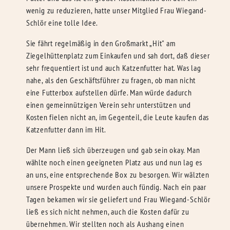
wenig zu reduzieren, hatte unser Mitglied Frau Wiegand-
Schlör eine tolle Idee.
Sie fährt regelmäßig in den Großmarkt „Hit" am
Ziegelhüttenplatz zum Einkaufen und sah dort, daß dieser
sehr frequentiert ist und auch Katzenfutter hat. Was lag
nahe, als den Geschäftsführer zu fragen, ob man nicht
eine Futterbox aufstellen dürfe. Man würde dadurch
einen gemeinnützigen Verein sehr unterstützen und
Kosten fielen nicht an, im Gegenteil, die Leute kaufen das
Katzenfutter dann im Hit.
Der Mann ließ sich überzeugen und gab sein okay. Man
wählte noch einen geeigneten Platz aus und nun lag es
an uns, eine entsprechende Box zu besorgen. Wir wälzten
unsere Prospekte und wurden auch fündig. Nach ein paar
Tagen bekamen wir sie geliefert und Frau Wiegand-Schlör
ließ es sich nicht nehmen, auch die Kosten dafür zu
übernehmen. Wir stellten noch als Aushang einen