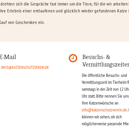
drehten sich die Gespräche fast immer um die Tiere, für die wir arbeit
hre Erlebnis einer entlaufenen und glücklich wieder gefundenen Katze 
Kauf von Geschenken ein.
E-Mail
Besuchs- &
Vermittlungszeite
INFO@KATZENSCHUTZVEREIN.DE
Die öffentliche Besuchs- und
Vermittlungszeit im Tierheim f
samstags in der Zeit von 12 Uh
Uhr statt. Bitte nennen Sie un
Ihre Katzenwünsche an
info@katzenschutzverein.de
.
können wir sehen, ob sich
möglicherweise passende Mie