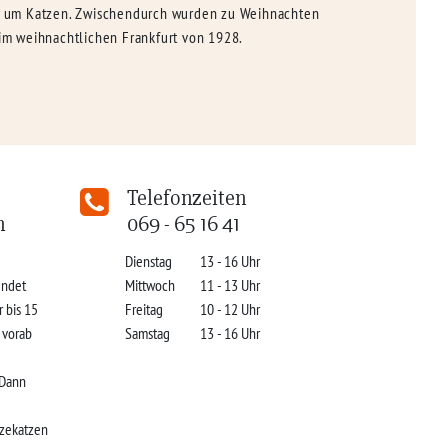
en: um Katzen. Zwischendurch wurden zu Weihnachten
im weihnachtlichen Frankfurt von 1928.
Telefonzeiten
n
069 - 65 16 41
Dienstag
13 - 16 Uhr
indet
Mittwoch
11 - 13 Uhr
r bis 15
Freitag
10 - 12 Uhr
s vorab
Samstag
13 - 16 Uhr
 Dann
zekatzen