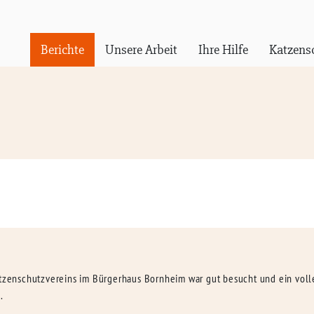
Berichte
Unsere Arbeit
Ihre Hilfe
Katzens
Katzenschutzvereins im Bürgerhaus Bornheim war gut besucht und ein vol
.