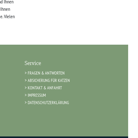
nd Ihnen
r Ihnen
e. Vielen
Service
FRAGEN & ANTWORTEN
ABSICHERUNG FÜR KATZEN
KONTAKT & ANFAHRT
IMPRESSUM
DATENSCHUTZERKLÄRUNG