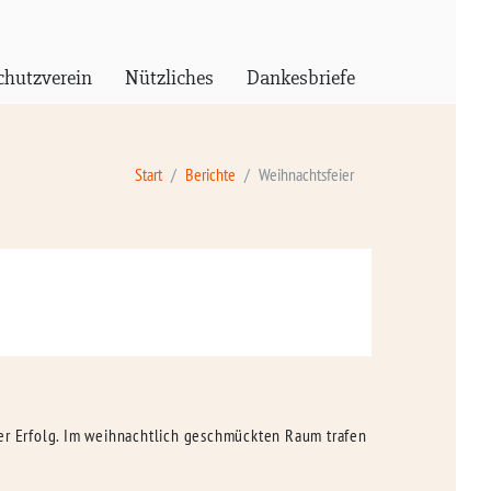
chutzverein
Nützliches
Dankesbriefe
Start
Berichte
Weihnachtsfeier
ler Erfolg. Im weihnachtlich geschmückten Raum trafen