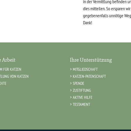
in der Vermittlung befinden u
dies mitteilen. So ersparen wi
gegebenenfalls unnötige Weg
Dank!
 Arbeit
Ihre Unterstützung
IM FÜR KATZEN
MITGLIEDSCHAFT
TLUNG VON KATZEN
KATZEN-PATENSCHAFT
CHTE
SPENDE
ZUSTIFTUNG
AKTIVE HILFE
TESTAMENT