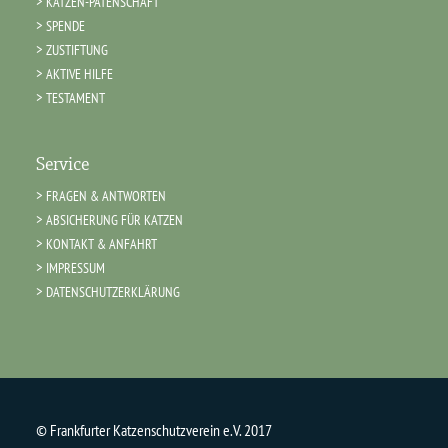
KATZEN-PATENSCHAFT
SPENDE
ZUSTIFTUNG
AKTIVE HILFE
TESTAMENT
Service
FRAGEN & ANTWORTEN
ABSICHERUNG FÜR KATZEN
KONTAKT & ANFAHRT
IMPRESSUM
DATENSCHUTZERKLÄRUNG
© Frankfurter Katzenschutzverein e.V. 2017