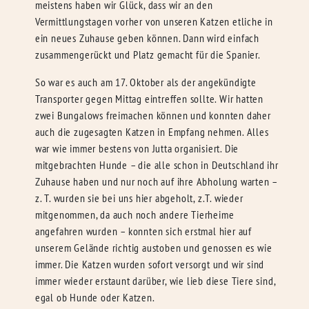
meistens haben wir Glück, dass wir an den
Vermittlungstagen vorher von unseren Katzen etliche in
ein neues Zuhause geben können. Dann wird einfach
zusammengerückt und Platz gemacht für die Spanier.
So war es auch am 17. Oktober als der angekündigte
Transporter gegen Mittag eintreffen sollte. Wir hatten
zwei Bungalows freimachen können und konnten daher
auch die zugesagten Katzen in Empfang nehmen. Alles
war wie immer bestens von Jutta organisiert. Die
mitgebrachten Hunde – die alle schon in Deutschland ihr
Zuhause haben und nur noch auf ihre Abholung warten –
z. T. wurden sie bei uns hier abgeholt, z.T. wieder
mitgenommen, da auch noch andere Tierheime
angefahren wurden – konnten sich erstmal hier auf
unserem Gelände richtig austoben und genossen es wie
immer. Die Katzen wurden sofort versorgt und wir sind
immer wieder erstaunt darüber, wie lieb diese Tiere sind,
egal ob Hunde oder Katzen.