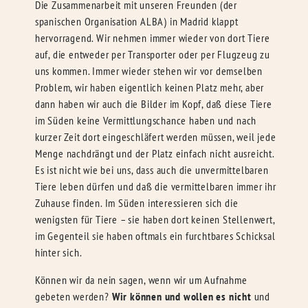
Die Zusammenarbeit mit unseren Freunden (der
spanischen Organisation ALBA) in Madrid klappt
hervorragend. Wir nehmen immer wieder von dort Tiere
auf, die entweder per Transporter oder per Flugzeug zu
uns kommen. Immer wieder stehen wir vor demselben
Problem, wir haben eigentlich keinen Platz mehr, aber
dann haben wir auch die Bilder im Kopf, daß diese Tiere
im Süden keine Vermittlungschance haben und nach
kurzer Zeit dort eingeschläfert werden müssen, weil jede
Menge nachdrängt und der Platz einfach nicht ausreicht.
Es ist nicht wie bei uns, dass auch die unvermittelbaren
Tiere leben dürfen und daß die vermittelbaren immer ihr
Zuhause finden. Im Süden interessieren sich die
wenigsten für Tiere – sie haben dort keinen Stellenwert,
im Gegenteil sie haben oftmals ein furchtbares Schicksal
hinter sich.
Können wir da nein sagen, wenn wir um Aufnahme
gebeten werden?
Wir können und wollen es nicht
und