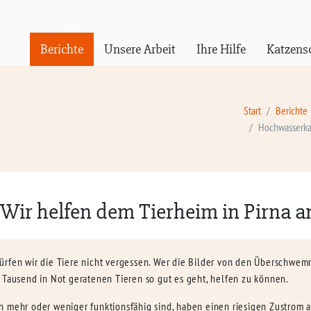
Berichte
Unsere Arbeit
Ihre Hilfe
Katzens
Start
Berichte
Hochwasserkat
ir helfen dem Tierheim in Pirna an
dürfen wir die Tiere nicht vergessen. Wer die Bilder von den Überschwe
 Tausend in Not geratenen Tieren so gut es geht, helfen zu können.
 mehr oder weniger funktionsfähig sind, haben einen riesigen Zustrom a