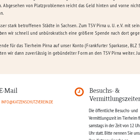
. Abgesehen von Platzproblemen reicht das Geld hinten und vorne nicht 
an.
ser stark betroffenen Städte in Sachsen. Zum TSV Pirna u. U. e.V. mit sei
ben wir schnell und unbürokratisch eine größere Spende nach dort geg
ende für das Tierheim Pirna auf unser Konto (Frankfurter Sparkasse, BLZ
ten wir dann zuverlässig in gebündelter Form an den TSV Pirna weiter. J
E-Mail
Besuchs- &
Vermittlungszeite
INFO@KATZENSCHUTZVEREIN.DE
Die öffentliche Besuchs- und
Vermittlungszeit im Tierheim f
samstags in der Zeit von 12 Uh
Uhr statt. Bitte nennen Sie un