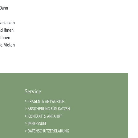
 Dann
zekatzen
nd Ihnen
r Ihnen
e. Vielen
Service
FRAGEN & ANTWORTEN
ABSICHERUNG FÜR KATZEN
KONTAKT & ANFAHRT
IMPRESSUM
DATENSCHUTZERKLÄRUNG