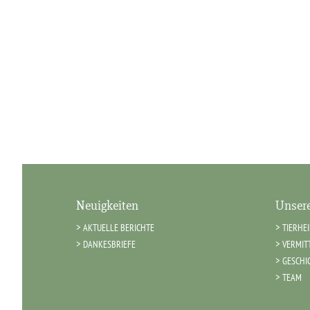
Neuigkeiten
Unsere
AKTUELLE BERICHTE
TIERHE
DANKESBRIEFE
VERMIT
GESCHI
TEAM