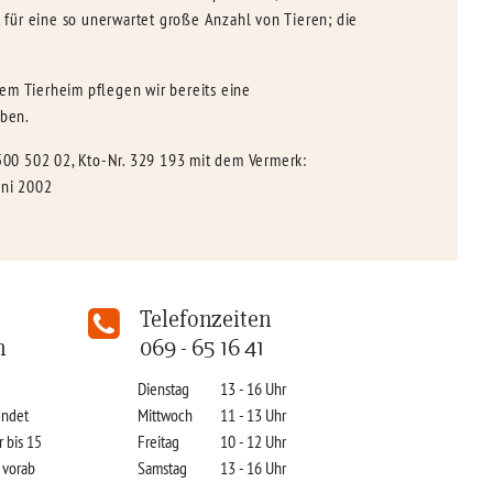
für eine so unerwartet große Anzahl von Tieren; die
nem Tierheim pflegen wir bereits eine
eben.
 500 502 02, Kto-Nr. 329 193 mit dem Vermerk:
uni 2002
Telefonzeiten
n
069 - 65 16 41
Dienstag
13 - 16 Uhr
indet
Mittwoch
11 - 13 Uhr
r bis 15
Freitag
10 - 12 Uhr
s vorab
Samstag
13 - 16 Uhr