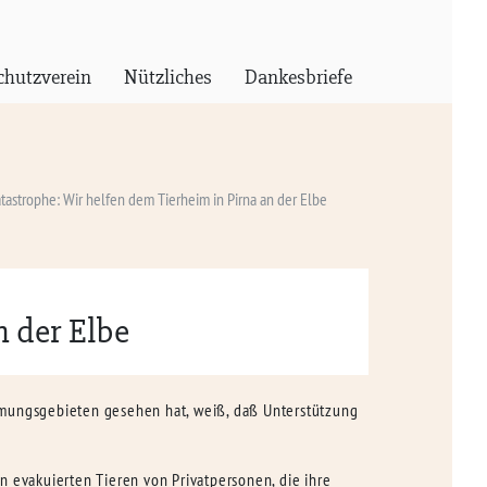
chutzverein
Nützliches
Dankesbriefe
astrophe: Wir helfen dem Tierheim in Pirna an der Elbe
 der Elbe
mmungsgebieten gesehen hat, weiß, daß Unterstützung
n evakuierten Tieren von Privatpersonen, die ihre